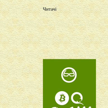
Читачі