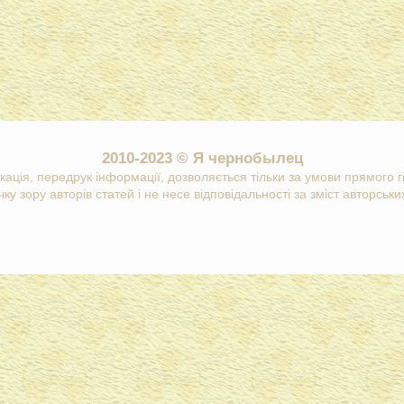
2010-2023 © Я чернобылец
кація, передрук інформації, дозволяється тільки за умови прямого 
ку зору авторів статей і не несе відповідальності за зміст авторських