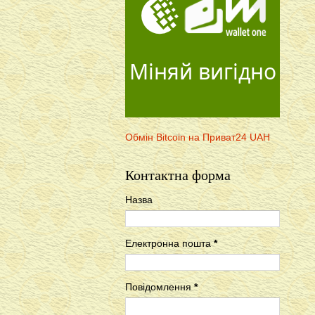
Міняй вигідно
Обмін Bitcoin на Приват24 UAH
Контактна форма
Назва
Електронна пошта
*
Повідомлення
*