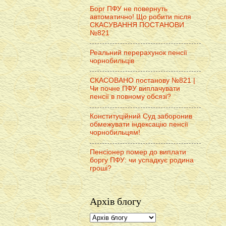
Борг ПФУ не повернуть
автоматично! Що робити після
СКАСУВАННЯ ПОСТАНОВИ
№821
Реальний перерахунок пенсії
чорнобильців
СКАСОВАНО постанову №821 |
Чи почне ПФУ виплачувати
пенсії в повному обсязі?
Конституційний Суд заборонив
обмежувати індексацію пенсії
чорнобильцям!
Пенсіонер помер до виплати
боргу ПФУ: чи успадкує родина
гроші?
Архів блогу