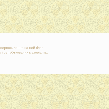
гіперпосилання на цей блог.
 і републікованих матеріалів..