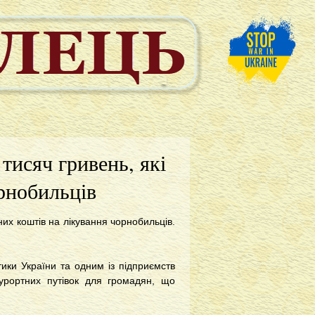
тисяч гривень, які
рнобильців
х коштів на лікування чорнобильців.
тики України та одним із підприємств
курортних путівок для громадян, що