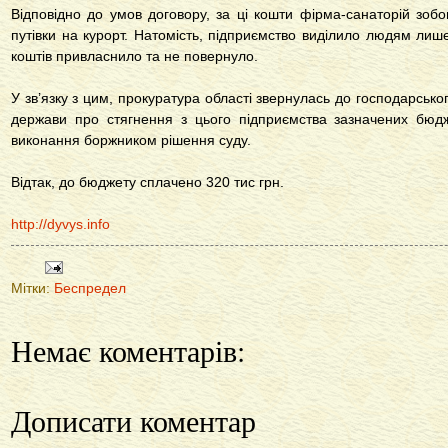
Відповідно до умов договору, за ці кошти фірма-санаторій зоб
путівки на курорт. Натомість, підприємство виділило людям лиш
коштів привласнило та не повернуло.
У зв’язку з цим, прокуратура області звернулась до господарсько
держави про стягнення з цього підприємства зазначених бюд
виконання боржником рішення суду.
Відтак, до бюджету сплачено 320 тис грн.
http://dyvys.info
Мітки:
Беспредел
Немає коментарів:
Дописати коментар