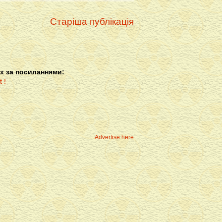
Старіша публікація
х за посиланнями:
Advertise here