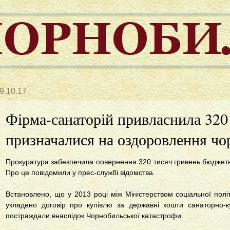
9.10.17
Фірма-санаторій привласнила 320 
призначалися на оздоровлення чо
Прокуратура забезпечила повернення 320 тисяч гривень бюджетни
Про це повідомили у прес-службі відомства.
Встановлено, що у 2013 році між Міністерством соціальної полі
укладено договір про купівлю за державні кошти санаторно-
постраждали внаслідок Чорнобильської катастрофи.