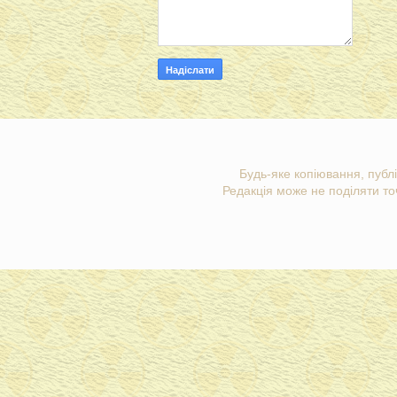
Будь-яке копіювання, публі
Редакція може не поділяти точ