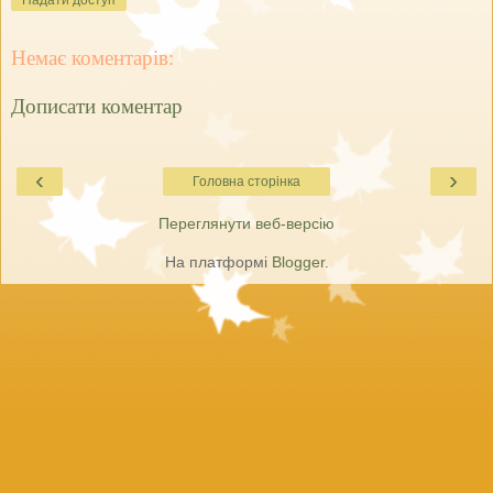
Надати доступ
Немає коментарів:
Дописати коментар
‹
›
Головна сторінка
Переглянути веб-версію
На платформі
Blogger
.