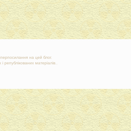
гіперпосилання на цей блог.
 і републікованих матеріалів..