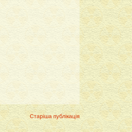
Старіша публікація