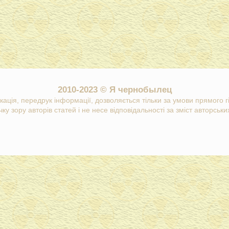
2010-2023 © Я чернобылец
кація, передрук інформації, дозволяється тільки за умови прямого 
ку зору авторів статей і не несе відповідальності за зміст авторських