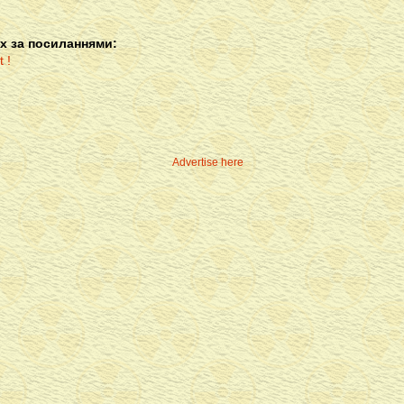
х за посиланнями:
Advertise here