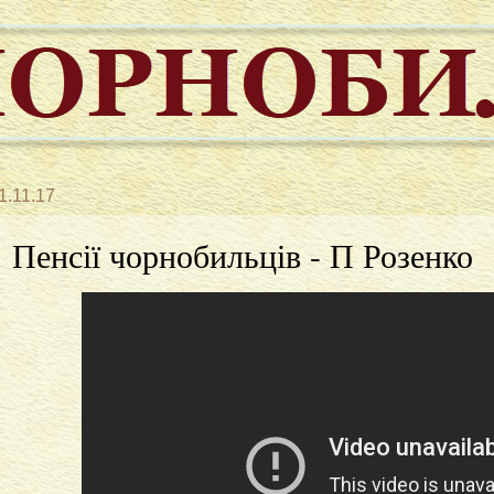
1.11.17
Пенсії чорнобильців - П Розенко