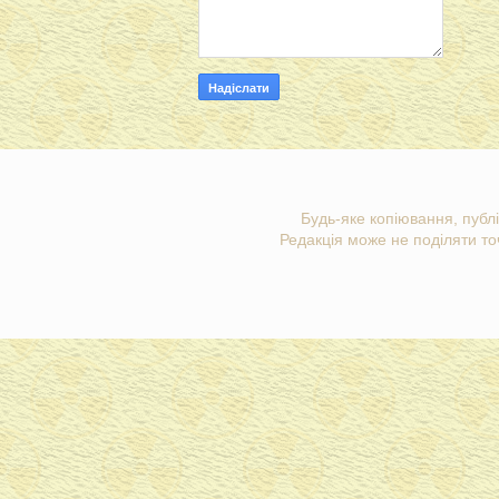
Будь-яке копіювання, публі
Редакція може не поділяти точ