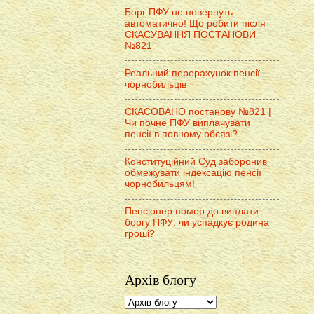
Борг ПФУ не повернуть
автоматично! Що робити після
СКАСУВАННЯ ПОСТАНОВИ
№821
Реальний перерахунок пенсії
чорнобильців
СКАСОВАНО постанову №821 |
Чи почне ПФУ виплачувати
пенсії в повному обсязі?
Конституційний Суд заборонив
обмежувати індексацію пенсії
чорнобильцям!
Пенсіонер помер до виплати
боргу ПФУ: чи успадкує родина
гроші?
Архів блогу