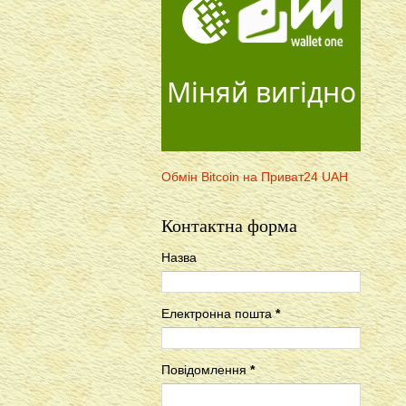
Міняй вигідно
Обмін Bitcoin на Приват24 UAH
Контактна форма
Назва
Електронна пошта
*
Повідомлення
*