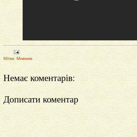
Мітки:
Мнение
Немає коментарів:
Дописати коментар