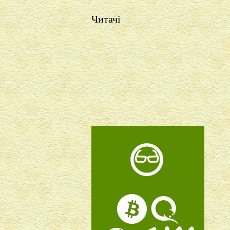
Читачі