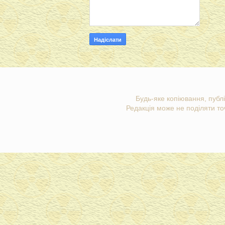
Будь-яке копіювання, публі
Редакція може не поділяти точ