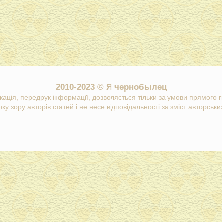
2010-2023 © Я чернобылец
кація, передрук інформації, дозволяється тільки за умови прямого 
ку зору авторів статей і не несе відповідальності за зміст авторських