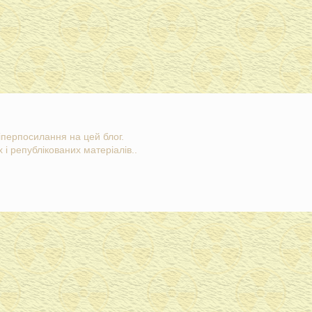
гіперпосилання на цей блог.
 і републікованих матеріалів..