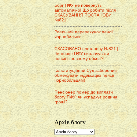
Борг ПФУ не повернуть
автоматично! Що робити після
СКАСУВАННЯ ПОСТАНОВИ
№821
Реальний перерахунок пенсії
чорнобильців
СКАСОВАНО постанову №821 |
Чи почне ПФУ виплачувати
пенсії в повному обсязі?
Конституційний Суд заборонив
обмежувати індексацію пенсії
чорнобильцям!
Пенсіонер помер до виплати
боргу ПФУ: чи успадкує родина
гроші?
Архів блогу