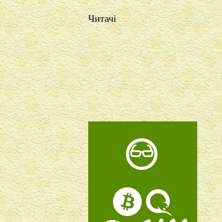
Читачі