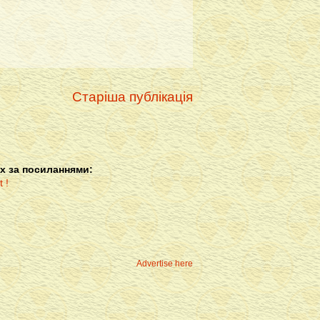
Старіша публікація
х за посиланнями:
Advertise here