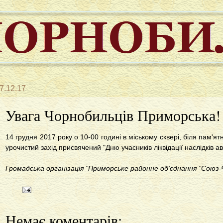
7.12.17
Увага Чорнобильців Приморська!
14 грудня 2017 року о 10-00 годині в міському сквері, біля пам'я
урочистий захід присвячений "Дню учасників ліквідації наслідків а
Громадська організація "Приморське районне об'єднання "Союз
Немає коментарів: