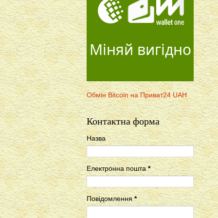
Міняй вигідно
Обмін Bitcoin на Приват24 UAH
Контактна форма
Назва
Електронна пошта
*
Повідомлення
*