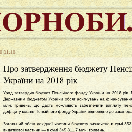
8.01.18
Про затвердження бюджету Пенсі
України на 2018 рік
Уряд затвердив бюджет Пенсійного фонду України на 2018 рік.
Державним бюджетом України обсяг асигнувань на фінансування
млн. гривень, що дасть можливість забезпечити виплату пенс
дефіциту коштів Пенсійного фонду України відповідно до законода
Загальний обсяг дохідної частини бюджету визначено в сумі 353
видаткової частини — в сумі 345 811,7 млн. гривень.