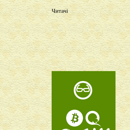
Читачі