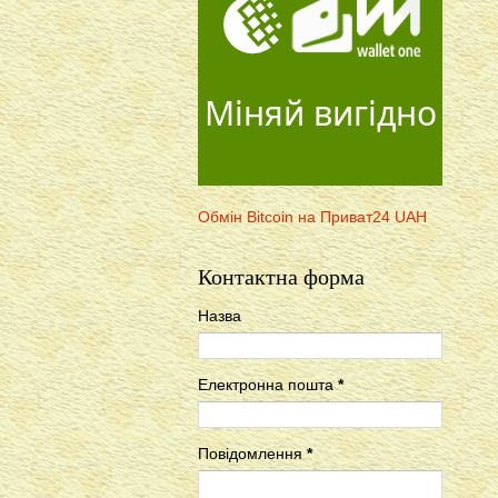
Міняй вигідно
Обмін Bitcoin на Приват24 UAH
Контактна форма
Назва
Електронна пошта
*
Повідомлення
*