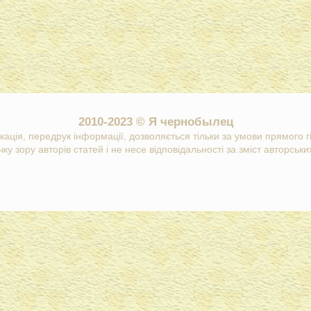
2010-2023 © Я чернобылец
кація, передрук інформації, дозволяється тільки за умови прямого 
ку зору авторів статей і не несе відповідальності за зміст авторських