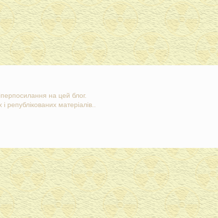
гіперпосилання на цей блог.
 і републікованих матеріалів..