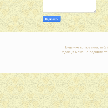
Будь-яке копіювання, публі
Редакція може не поділяти точ