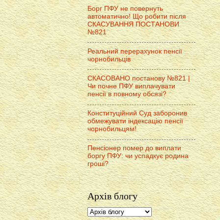
Борг ПФУ не повернуть
автоматично! Що робити після
СКАСУВАННЯ ПОСТАНОВИ
№821
Реальний перерахунок пенсії
чорнобильців
СКАСОВАНО постанову №821 |
Чи почне ПФУ виплачувати
пенсії в повному обсязі?
Конституційний Суд заборонив
обмежувати індексацію пенсії
чорнобильцям!
Пенсіонер помер до виплати
боргу ПФУ: чи успадкує родина
гроші?
Архів блогу