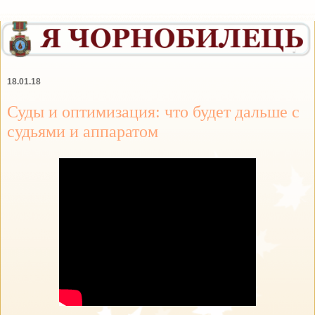
18.01.18
Суды и оптимизация: что будет дальше с
судьями и аппаратом