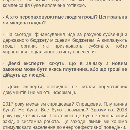
компенсація буде виплачена готівкою.
- А хто перераховуватиме людям гроші? Центральна
чи місцева влада?
- На сьогодні фінансування йде за рахунок субвенції з
державного бюджету місцевим бюджетам. А виплачують
гроші органи, які призначають субсидію, тобто
управління соціального захисту населення.
- Деякі експерти кажуть, що в зв'язку з новим
законом може бути якась плутанина, або що гроші не
дійдуть до людей...
- Деякі експерти, очевидно, не читали нормативних
документів і не мають інформації.
2017 року механізм спрацював? Спрацював. Плутанина
була? Не було. Все було зрозуміло? Зрозуміло. 2018
року буде те ж саме. Повторюю: це був не одноразовий
захід, а системна робота. Це заходи, якими ми хочемо
стимулювати населення до енергоефективної поведінки.