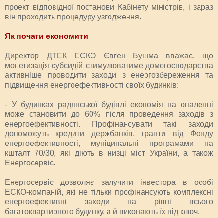
проект відповідної постанови Кабінету міністрів, і зараз
він проходить процедуру узгодження.
Як почати економити
Директор ДТЕК ЕСКО Євген Бушма вважає, що
монетизація субсидій стимулюватиме домогосподарства
активніше проводити заходи з енергозбереження та
підвищення енергоефективності своїх будинків:
- У будинках радянської будівлі економія на опаленні
може становити до 60% після проведення заходів з
енергоефективності. Профінансувати такі заходи
допоможуть кредити держбанків, гранти від Фонду
енергоефективності, муніципальні програмами на
кшталт 70/30, які діють в низці міст України, а також
Енергосервіс.
Енергосервіс дозволяє залучити інвестора в особі
ЕСКО-компаній, які не тільки профінансують комплексні
енергоефективні заходи на рівні всього
багатоквартирного будинку, а й виконають їх під ключ.