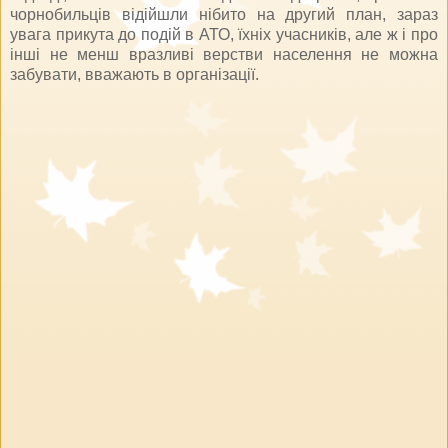
чорнобильців відійшли нібито на другий план, зараз
увага прикута до подій в АТО, їхніх учасників, але ж і про
інші не менш вразливі верстви населення не можна
забувати, вважають в організації.