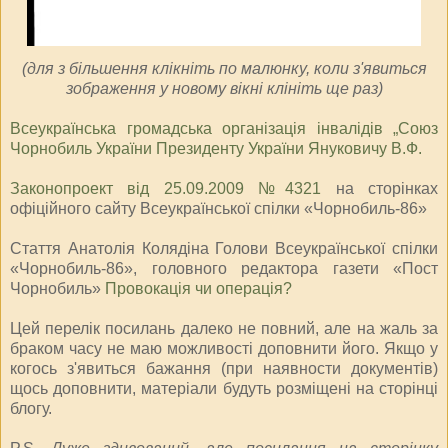
(для з більшення клікніть по малюнку, коли з'явиться
зображення у новому вікні клініть ще раз)
Всеукраїнська громадська організація інвалідів „Союз
Чорнобиль України Президенту України Януковичу В.Ф.
Законопроект від 25.09.2009 №4321
на сторінках
офіційного сайту Всеукраїнської спілки «Чорнобиль-86»
Стаття Анатолія Колядіна Голови Всеукраїнської спілки
«Чорнобиль-86», головного редактора газети «Пост
Чорнобиль»
Провокація чи операція?
Цей перелік посилань далеко не повний, але на жаль за
браком часу не маю можливості доповнити його. Якщо у
когось з'явиться бажання (при наявности документів)
щось доповнити, матеріали будуть розміщені на сторінці
блогу.