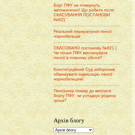
Борг ПФУ не повернуть
автоматично! Що робити після
СКАСУВАННЯ ПОСТАНОВИ
№821
Реальний перерахунок пенсії
чорнобильців
СКАСОВАНО постанову №821 |
Чи почне ПФУ виплачувати
пенсії в повному обсязі?
Конституційний Суд заборонив
обмежувати індексацію пенсії
чорнобильцям!
Пенсіонер помер до виплати
боргу ПФУ: чи успадкує родина
гроші?
Архів блогу