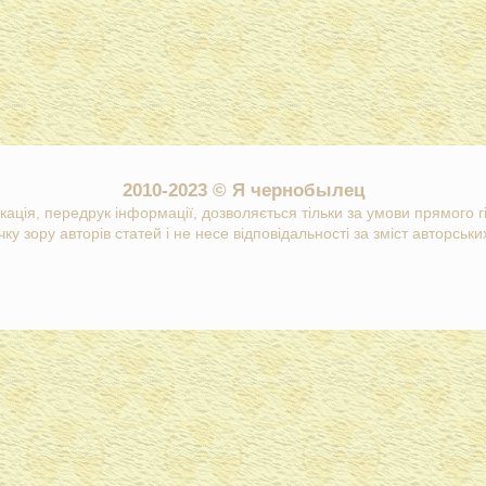
2010-2023 © Я чернобылец
кація, передрук інформації, дозволяється тільки за умови прямого 
ку зору авторів статей і не несе відповідальності за зміст авторських