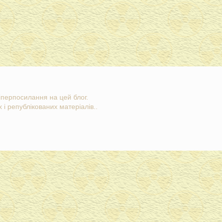
гіперпосилання на цей блог.
 і републікованих матеріалів..