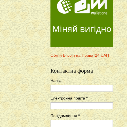
Міняй вигідно
Обмін Bitcoin на Приват24 UAH
Контактна форма
Назва
Електронна пошта
*
Повідомлення
*