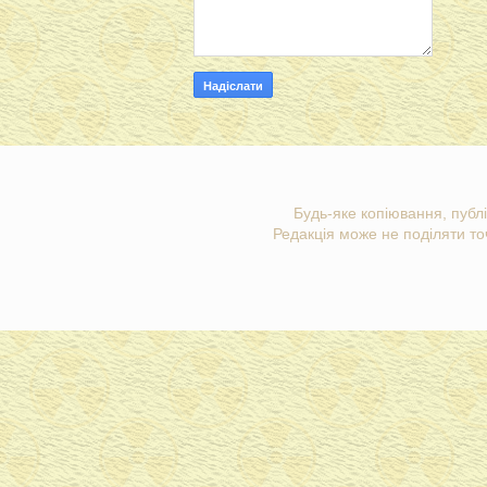
Будь-яке копіювання, публі
Редакція може не поділяти точ