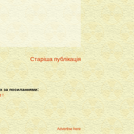
Старіша публікація
х за посиланнями:
Advertise here