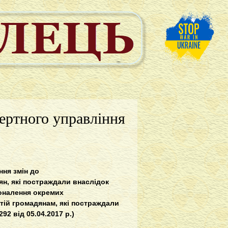
ертного управління
ння змін до
ян, які постраждали внаслідок
оналення окремих
ій громадянам, які постраждали
2 від 05.04.2017 р.)