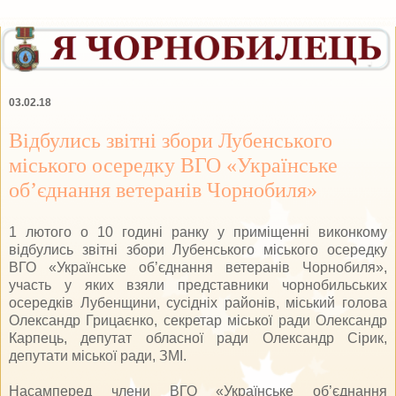
03.02.18
Відбулись звітні збори Лубенського
міського осередку ВГО «Українське
об’єднання ветеранів Чорнобиля»
1 лютого о 10 годині ранку у приміщенні виконкому
відбулись звітні збори Лубенського міського осередку
ВГО «Українське об’єднання ветеранів Чорнобиля»,
участь у яких взяли представники чорнобильських
осередків Лубенщини, сусідніх районів, міський голова
Олександр Грицаєнко, секретар міської ради Олександр
Карпець, депутат обласної ради Олександр Сірик,
депутати міської ради, ЗМІ.
Насамперед члени ВГО «Українське об’єднання