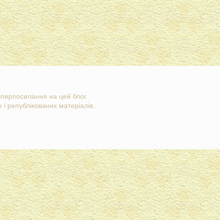
гіперпосилання на цей блог.
 і републікованих матеріалів..