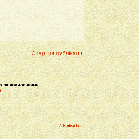
Старіша публікація
х за посиланнями:
Advertise here