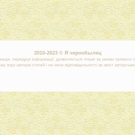
2010-2023 © Я чернобылец
кація, передрук інформації, дозволяється тільки за умови прямого 
ку зору авторів статей і не несе відповідальності за зміст авторських