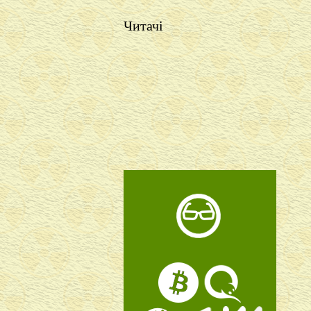
Читачі