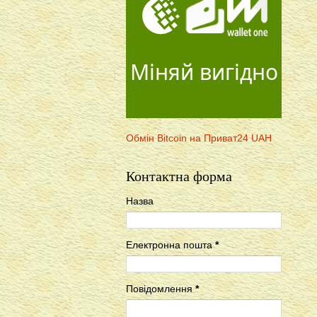
Міняй вигідно
Обмін Bitcoin на Приват24 UAH
Контактна форма
Назва
Електронна пошта
*
Повідомлення
*