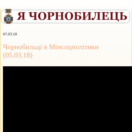
07.03.18
Чорнобильці в Мінсоцполітики
(05.03.18)