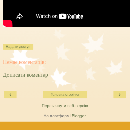
Надати доступ
Немає коментарів:
Дописати коментар
‹
›
Головна сторінка
Переглянути веб-версію
На платформі
Blogger
.