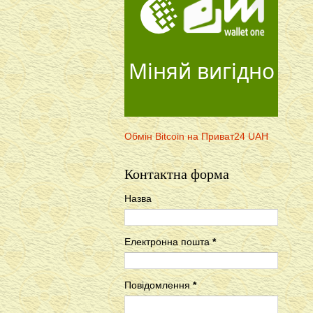
Міняй вигідно
Обмін Bitcoin на Приват24 UAH
Контактна форма
Назва
Електронна пошта
*
Повідомлення
*