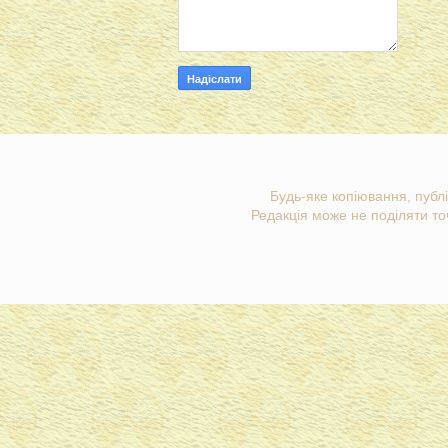
Будь-яке копіювання, публі
Редакція може не поділяти точ