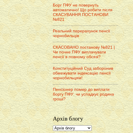
Борг ПФУ не повернуть
автоматично! Що робити після
СКАСУВАННЯ ПОСТАНОВИ
№821
Реальний перерахунок пенсії
чорнобильців
СКАСОВАНО постанову №821 |
Чи почне ПФУ виплачувати
пенсії в повному обсязі?
Конституційний Суд заборонив
обмежувати індексацію пенсії
чорнобильцям!
Пенсіонер помер до виплати
боргу ПФУ: чи успадкує родина
гроші?
Архів блогу