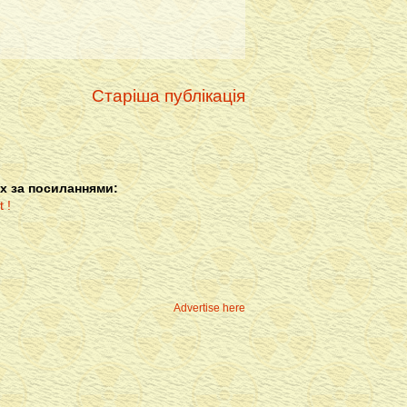
Старіша публікація
х за посиланнями:
Advertise here