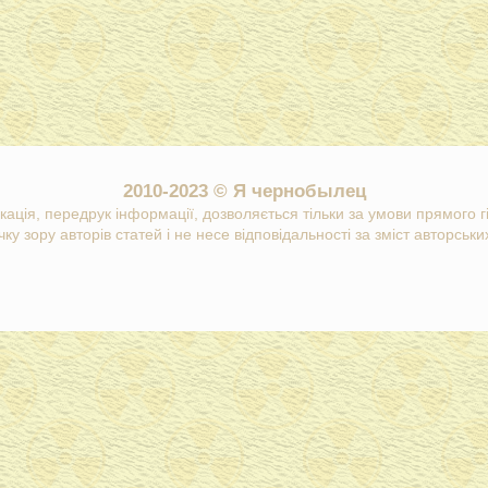
2010-2023 © Я чернобылец
кація, передрук інформації, дозволяється тільки за умови прямого 
ку зору авторів статей і не несе відповідальності за зміст авторських