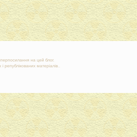
гіперпосилання на цей блог.
 і републікованих матеріалів..