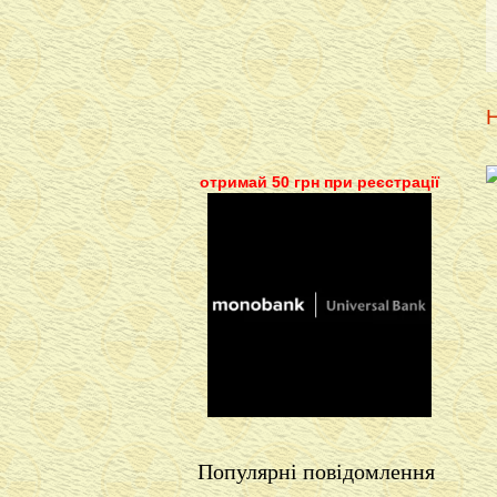
Н
отримай 50 грн при реєстрації
Популярні повідомлення