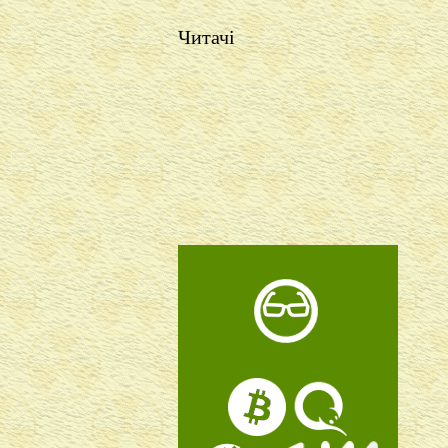
Читачі