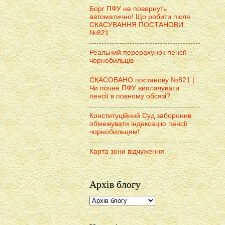
Борг ПФУ не повернуть
автоматично! Що робити після
СКАСУВАННЯ ПОСТАНОВИ
№821
Реальний перерахунок пенсії
чорнобильців
СКАСОВАНО постанову №821 |
Чи почне ПФУ виплачувати
пенсії в повному обсязі?
Конституційний Суд заборонив
обмежувати індексацію пенсії
чорнобильцям!
Карта зони відчуження
Архів блогу