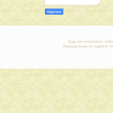
Будь-яке копіювання, публі
Редакція може не поділяти точ