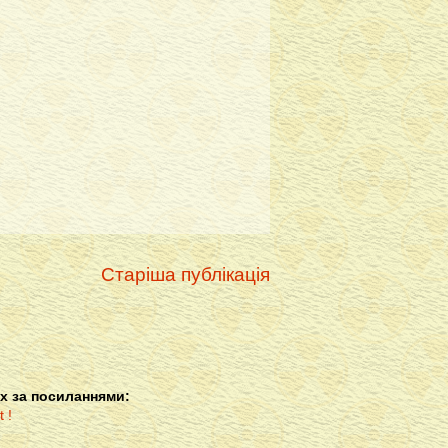
Старіша публікація
х за посиланнями: