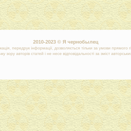
2010-2023 © Я чернобылец
кація, передрук інформації, дозволяється тільки за умови прямого 
ку зору авторів статей і не несе відповідальності за зміст авторських