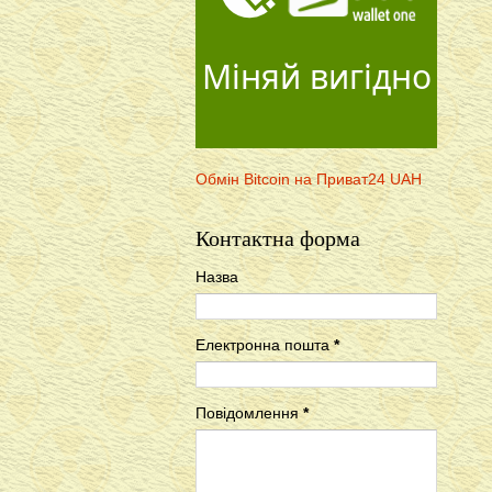
Міняй вигідно
Обмін Bitcoin на Приват24 UAH
Контактна форма
Назва
Електронна пошта
*
Повідомлення
*