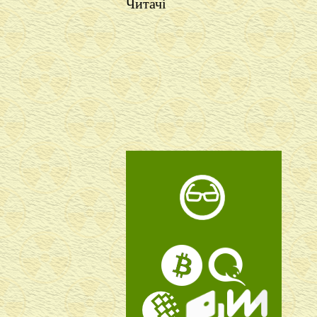
Читачі