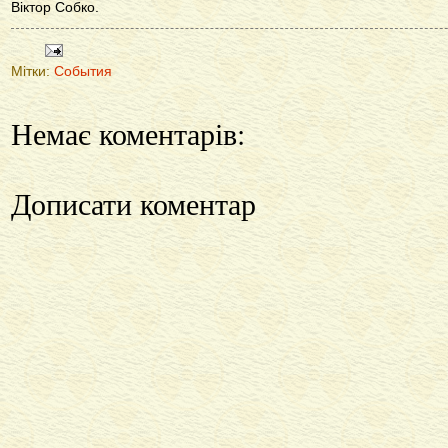
Віктор Собко.
Мітки:
События
Немає коментарів:
Дописати коментар