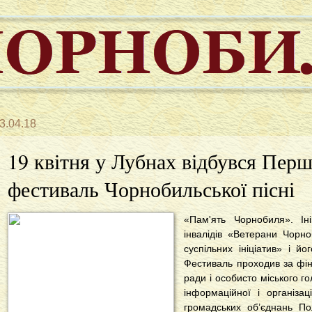
3.04.18
19 квітня у Лубнах відбувся Пер
фестиваль Чорнобильської пісні
«Пам'ять Чорнобиля». Ін
інвалідів «Ветерани Чорн
суспільних ініціатив» і й
Фестиваль проходив за фін
ради і особисто міського 
інформаційної і організац
громадських об’єднань П