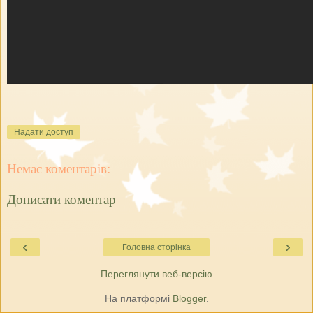
Надати доступ
Немає коментарів:
Дописати коментар
‹
›
Головна сторінка
Переглянути веб-версію
На платформі
Blogger
.