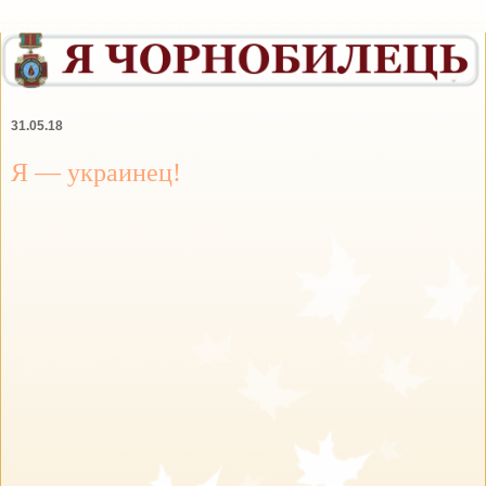
31.05.18
Я — украинец!