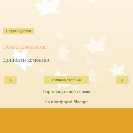
Надати доступ
Немає коментарів:
Дописати коментар
‹
›
Головна сторінка
Переглянути веб-версію
На платформі
Blogger
.