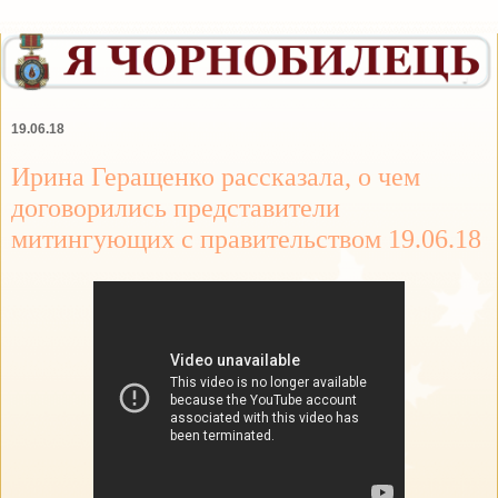
19.06.18
Ирина Геращенко рассказала, о чем
договорились представители
митингующих с правительством 19.06.18