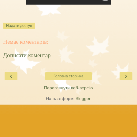
Надати доступ
Немає коментарів:
Дописати коментар
‹
›
Головна сторінка
Переглянути веб-версію
На платформі
Blogger
.