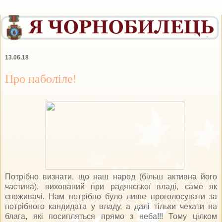
13.06.18
Про наболіле!
Потрібно визнати, що наш народ (більш активна його
частина), вихований при радянської владі, саме як
споживачі. Нам потрібно було лише проголосувати за
потрібного кандидата у владу, а далі тільки чекати на
блага, які посипляться прямо з неба!!! Тому цілком