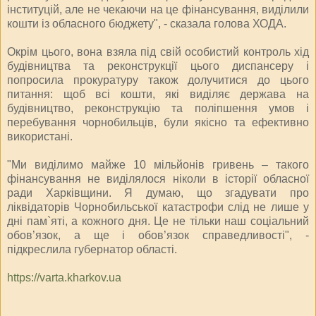
інституцій, але не чекаючи на це фінансування, виділили
кошти із обласного бюджету", - сказала голова ХОДА.
Окрім цього, вона взяла під свій особистий контроль хід
будівництва та реконструкції цього диспансеру і
попросила прокуратуру також долучитися до цього
питання: щоб всі кошти, які виділяє держава на
будівництво, реконструкцію та поліпшення умов і
перебування чорнобильців, були якісно та ефективно
використані.
"Ми виділимо майже 10 мільйонів гривень – такого
фінансування не виділялося ніколи в історії обласної
ради Харківщини. Я думаю, що згадувати про
ліквідаторів Чорнобильської катастрофи слід не лише у
дні пам`яті, а кожного дня. Це не тільки наш соціальний
обов’язок, а ще і обов’язок справедливості", -
підкреслила губернатор області.
https://varta.kharkov.ua