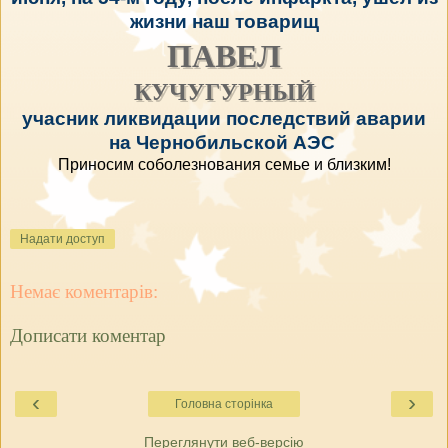
жизни наш товарищ
ПАВЕЛ
КУЧУГУРНЫЙ
учасник ликвидации последствий аварии
на Чернобильской АЭС
Приносим соболезнования семье и близким!
Надати доступ
Немає коментарів:
Дописати коментар
‹
›
Головна сторінка
Переглянути веб-версію