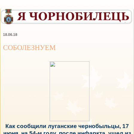
18.06.18
СОБОЛЕЗНУЕМ
Как сообщили луганские чернобыльцы, 17
июня, на 54-м году, после инфаркта, ушел из