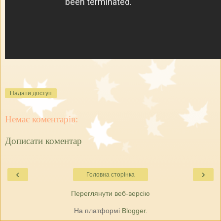
Надати доступ
Немає коментарів:
Дописати коментар
‹
›
Головна сторінка
Переглянути веб-версію
На платформі
Blogger
.