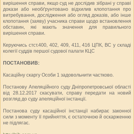
вирішення справи, якщо суд не дослідив зібрані у справі
докази або необґрунтовано відхилив клопотання про
витребування, дослідження або огляд доказів, або інше
клопотання (заяву) учасника справи щодо встановлення
обставин, які мають значення для правильного
вирішення справи.
Керуючись стст.400, 402, 409, 411, 416 ЦПК, ВС у складі
колегії суддів першої судової палати КЦС
ПОСТАНОВИВ:
Касаційну скаргу Особи 1 задовольнити частково.
Постанову Апеляційного суду Дніпропетровської області
від 28.12.2017 скасувати, справу передати на новий
розгляд до суду апеляційної інстанції.
Постанова суду касаційної інстанції набирає законної
сили з моменту її прийняття, є остаточною й оскарженню
не підлягає.