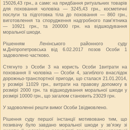
15026,43 грн., а саме: на придбання ритуальних товарів
для поховання чоловіка — 3245,43 грн., косметичні
послуги та підготовка тіла до поховання — 860 грн.,
виготовлення та спорудження надгробного пам’ятника
— 10921 грн., та 200000 грн. на відшкодування
моральної шкоди.
Рішенням Ленінського районного суду
м.Дніпропетровська від 6.02.2017 позов Особи 1
задоволено частково.
Стягнуто з Особи 3 на користь Особи 1витрати на
поховання її чоловіка — Особи 4, загиблого внаслідок
дорожньо-транспортної пригоди, що сталася 21.01.2014,
у розмірі 11029 грн., витрати на правову допомогу в
розмірі 2000 грн. та відшкодування моральної шкоди у
розмірі 10000 грн., що загалом становить 23029 грн.
У задоволенні решти вимог Особи 1відмовлено.
Рішення суду першої інстанції мотивовано тим, що
позивачу було завдано моральної шкоди у зв’язку зі