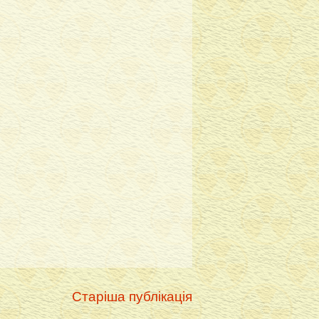
Старіша публікація