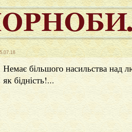
5.07.18
Немає більшого насильства над л
як бідність!...