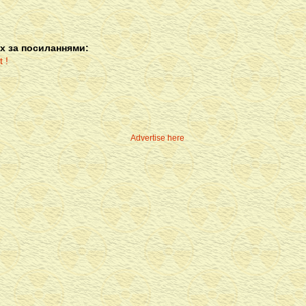
х за посиланнями:
Advertise here