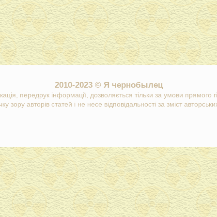
2010-2023 © Я чернобылец
кація, передрук інформації, дозволяється тільки за умови прямого 
ку зору авторів статей і не несе відповідальності за зміст авторських