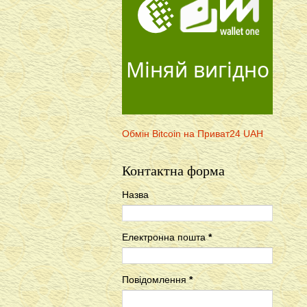
Міняй вигідно
Обмін Bitcoin на Приват24 UAH
Контактна форма
Назва
Електронна пошта
*
Повідомлення
*