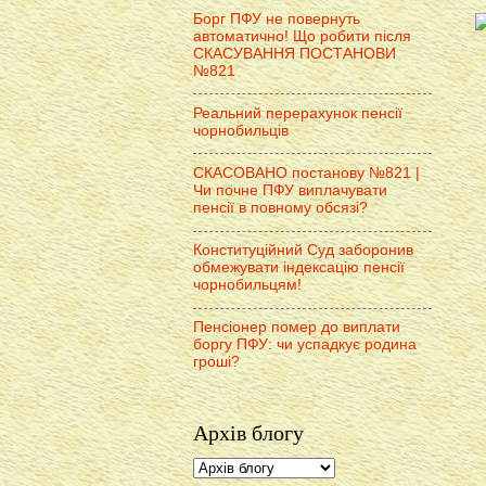
Борг ПФУ не повернуть
автоматично! Що робити після
СКАСУВАННЯ ПОСТАНОВИ
№821
Реальний перерахунок пенсії
чорнобильців
СКАСОВАНО постанову №821 |
Чи почне ПФУ виплачувати
пенсії в повному обсязі?
Конституційний Суд заборонив
обмежувати індексацію пенсії
чорнобильцям!
Пенсіонер помер до виплати
боргу ПФУ: чи успадкує родина
гроші?
Архів блогу