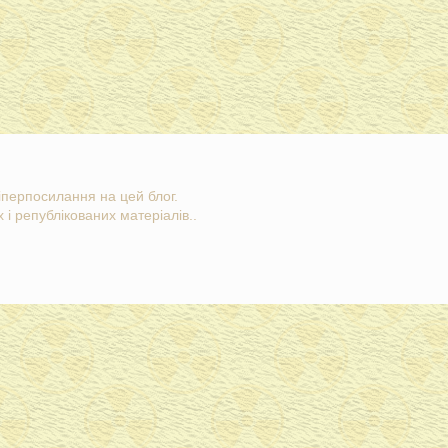
гіперпосилання на цей блог.
 і републікованих матеріалів..