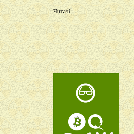
Читачі