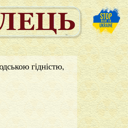
юдською гідністю,