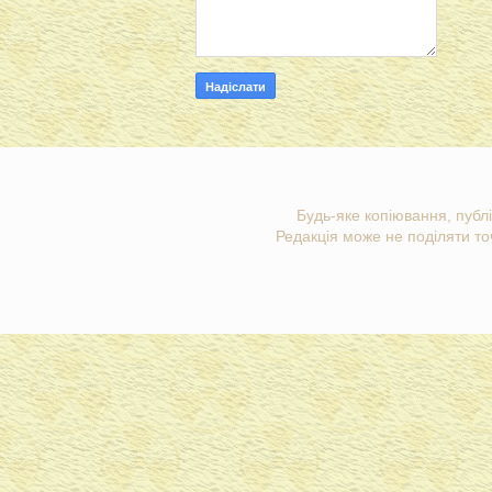
Будь-яке копіювання, публі
Редакція може не поділяти точ