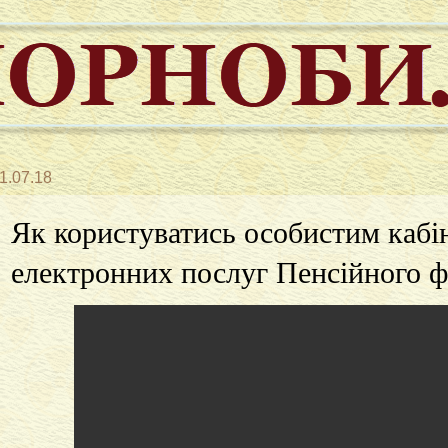
1.07.18
Як користуватись особистим кабі
електронних послуг Пенсійного 