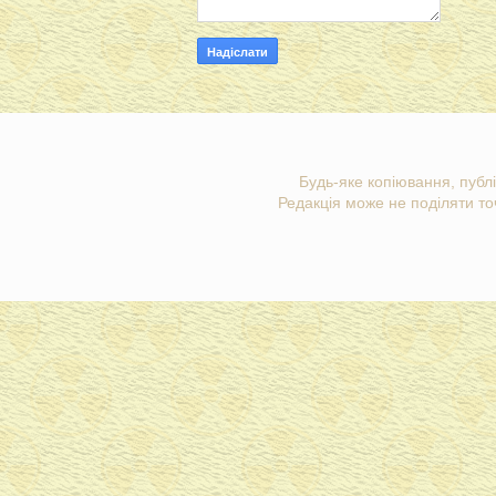
Будь-яке копіювання, публі
Редакція може не поділяти точ