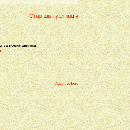
Старіша публікація
х за посиланнями:
Advertise here