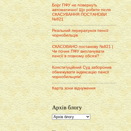
Борг ПФУ не повернуть
автоматично! Що робити після
СКАСУВАННЯ ПОСТАНОВИ
№821
Реальний перерахунок пенсії
чорнобильців
СКАСОВАНО постанову №821 |
Чи почне ПФУ виплачувати
пенсії в повному обсязі?
Конституційний Суд заборонив
обмежувати індексацію пенсії
чорнобильцям!
Карта зони відчуження
Архів блогу