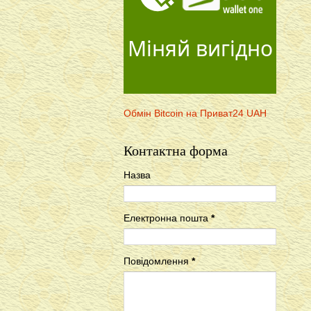
Міняй вигідно
Обмін Bitcoin на Приват24 UAH
Контактна форма
Назва
Електронна пошта
*
Повідомлення
*