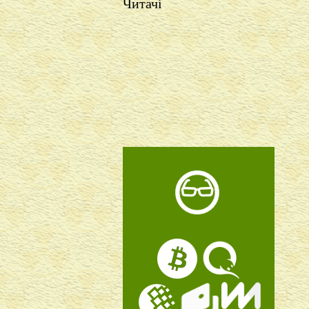
Читачі