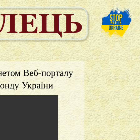
нетом Веб-порталу
фонду України