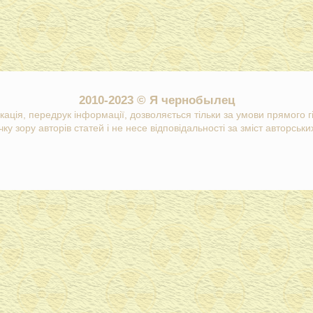
2010-2023 © Я чернобылец
кація, передрук інформації, дозволяється тільки за умови прямого 
ку зору авторів статей і не несе відповідальності за зміст авторських