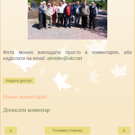
Фото можно викладати просто в коментарях, або
надіслати на email:
almider@ukr.net
Надати доступ
Немає коментарів:
Дописати коментар
‹
›
Головна сторінка