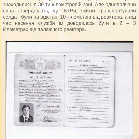
знаходились в 30-ти кілометровій зоні. Але однополчани
сина стверджують, що БТРи, якими транспортували
солдат, були на відстані 10 кілометрів від реактора, а під
час несення служби їм доводилось бути в 2 – 3
кілометрах від палаючого реактора.