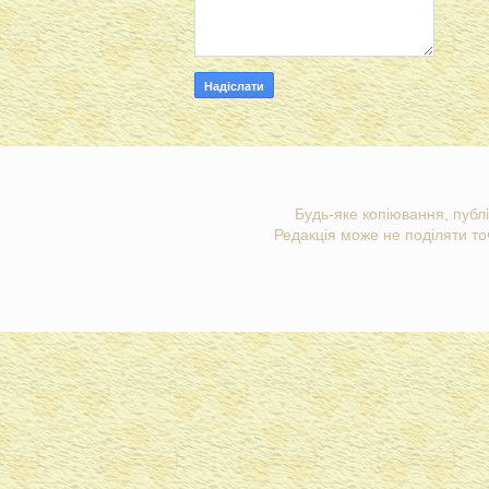
Будь-яке копіювання, публі
Редакція може не поділяти точ