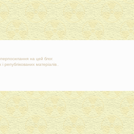
гіперпосилання на цей блог.
 і републікованих матеріалів..