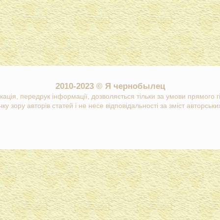
2010-2023 © Я чернобылец
кація, передрук інформації, дозволяється тільки за умови прямого 
ку зору авторів статей і не несе відповідальності за зміст авторських