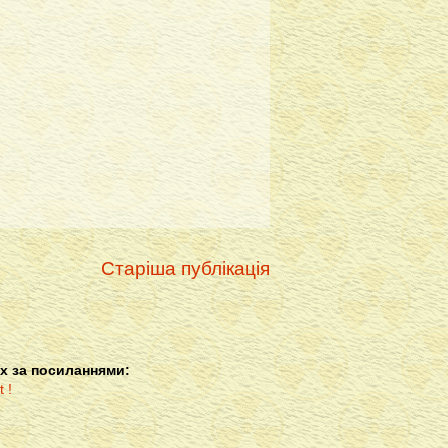
Старіша публікація
х за посиланнями: