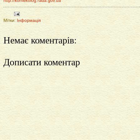
http://komekolog.rada.gov.ua
Мітки:
Інформація
Немає коментарів:
Дописати коментар