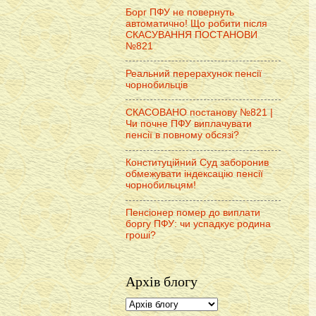
Борг ПФУ не повернуть
автоматично! Що робити після
СКАСУВАННЯ ПОСТАНОВИ
№821
Реальний перерахунок пенсії
чорнобильців
СКАСОВАНО постанову №821 |
Чи почне ПФУ виплачувати
пенсії в повному обсязі?
Конституційний Суд заборонив
обмежувати індексацію пенсії
чорнобильцям!
Пенсіонер помер до виплати
боргу ПФУ: чи успадкує родина
гроші?
Архів блогу