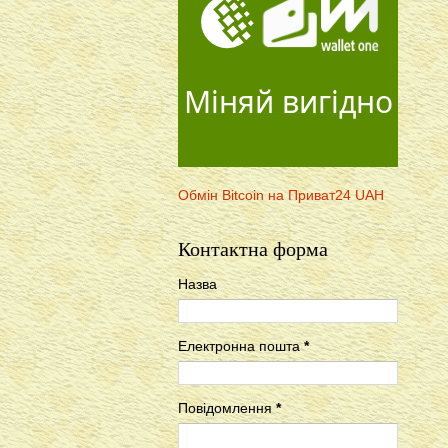
Міняй вигідно
Обмін Bitcoin на Приват24 UAH
Контактна форма
Назва
Електронна пошта
*
Повідомлення
*