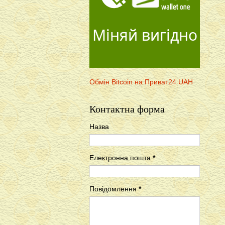
Міняй вигідно
Обмін Bitcoin на Приват24 UAH
Контактна форма
Назва
Електронна пошта
*
Повідомлення
*