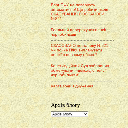
Борг ПФУ не повернуть
автоматично! Що робити після
СКАСУВАННЯ ПОСТАНОВИ
№821
Реальний перерахунок пенсії
чорнобильців
СКАСОВАНО постанову №821 |
Чи почне ПФУ виплачувати
пенсії в повному обсязі?
Конституційний Суд заборонив
обмежувати індексацію пенсії
чорнобильцям!
Карта зони відчуження
Архів блогу