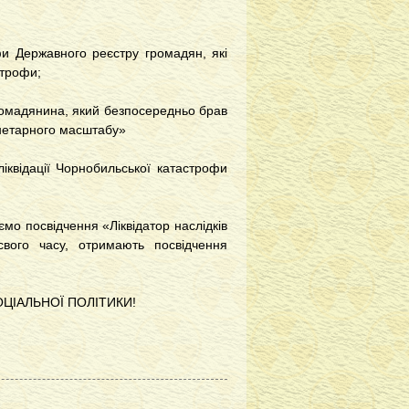
и Державного реєстру громадян, які
строфи;
ромадянина, який безпосередньо брав
анетарного масштабу»
іквідації Чорнобильської катастрофи
ємо посвідчення «Ліквідатор наслідків
вого часу, отримають посвідчення
ОЦІАЛЬНОЇ ПОЛІТИКИ!