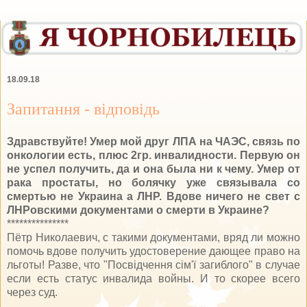
18.09.18
Запитання - відповідь
Здравствуйте! Умер мой друг ЛПА на ЧАЭС, связь по
онкологии есть, плюс 2гр. инвалидности. Первую он
не успел получить, да и она была ни к чему. Умер от
рака простаты, но болячку уже связывала со
смертью не Украина а ЛНР. Вдове ничего не свет с
ЛНРовскими документами о смерти в Украине?
***************
Пётр Николаевич, с такими документами, вряд ли можно
помочь вдове получить удостоверение дающее право на
льготы! Разве, что "Посвідчення сім'ї загиблого" в случае
если есть статус инвалида войны. И то скорее всего
через суд.