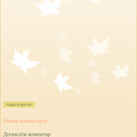
Надати доступ
Немає коментарів:
Дописати коментар