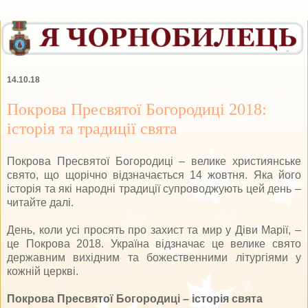
14.10.18
Покрова Пресвятої Богородиці 2018:
історія та традиції свята
Покрова Пресвятої Богородиці – велике християнське
свято, що щорічно відзначається 14 жовтня. Яка його
історія та які народні традиції супроводжують цей день –
читайте далі.
День, коли усі просять про захист та мир у Діви Марії, –
це Покрова 2018. Україна відзначає це велике свято
державним вихідним та божественними літургіями у
кожній церкві.
Покрова Пресвятої Богородиці – історія свята