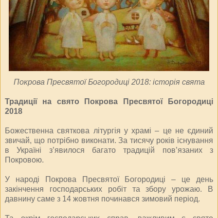
Покрова Пресвятої Богородиці 2018: історія свята
Традиції на свято Покрова Пресвятої Богородиці
2018
Божественна святкова літургія у храмі – це не єдиний
звичай, що потрібно виконати. За тисячу років існування
в Україні з’явилося багато традицій пов’язаних з
Покровою.
У народі Покрова Пресвятої Богородиці – це день
закінчення господарських робіт та збору урожаю. В
давнину саме з 14 жовтня починався зимовий період.