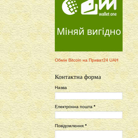
Міняй вигідно
Обмін Bitcoin на Приват24 UAH
Контактна форма
Назва
Електронна пошта
*
Повідомлення
*