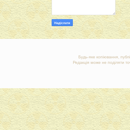
Будь-яке копіювання, публі
Редакція може не поділяти точ