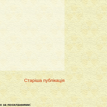
Старіша публікація
х за посиланнями: