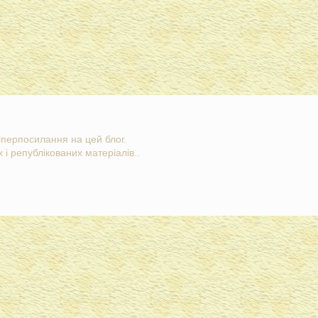
гіперпосилання на цей блог.
 і републікованих матеріалів..