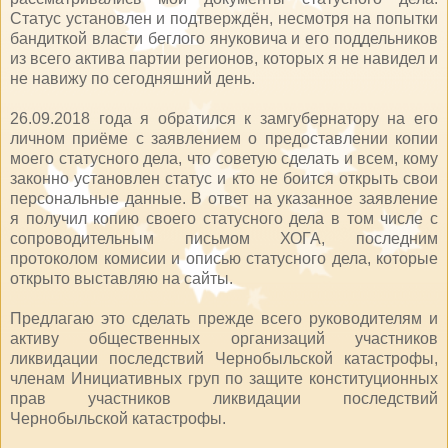
Статус установлен и подтверждён, несмотря на попытки
бандиткой власти беглого януковича и его поддельников
из всего актива партии регионов, которых я не навидел и
не навижу по сегодняшний день.
26.09.2018 года я обратился к замгубернатору на его
личном приёме с заявлением о предоставлении копии
моего статусного дела, что советую сделать и всем, кому
законно установлен статус и кто не боится открыть свои
персональные данные. В ответ на указанное заявление
я получил копию своего статусного дела в том числе с
сопроводительным письмом ХОГА, последним
протоколом комисии и описью статусного дела, которые
открыто выставляю на сайты.
Предлагаю это сделать прежде всего руководителям и
активу общественных организаций участников
ликвидации последствий Чернобыльской катастрофы,
членам Инициативных груп по защите конституционных
прав участников ликвидации последствий
Чернобыльской катастрофы.