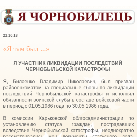
22.10.18
«Я там был ...»
Я УЧАСТНИК ЛИКВИДАЦИИ ПОСЛЕДСТВИЙ
ЧЕРНОБЫЛЬСКОЙ КАТАСТРОФЫ
Я, Билоенко Владимир Николаевич, был призван
райвоенкоматом на специальные сборы по ликвидации
последствий Чернобыльской катастрофы и исполнял
обязанности воинской слубы в составе войсковой части
в период с 01.05.1986 года по 30.05.1986 года.
В комиссии Харьковской облгосадминистрации по
установлению статуса граждан, пострадавших
вследствие Чернобыльской катастрофы, неоднократно
рассматривались мои документы статусного дела.