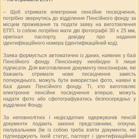
– Щоб отримати електронне пенсійне посвідчення,
потрібно звернутись до відділення Пенсійного фонду за
місцем проживання та подати заяву на виготовлення
ЕПП. Із собою потрібно мати дві фотографії 30 х 25 мм,
оригінал паспорту, довідку про надання
ідентифікаційного номера (ідентифікаційний код).
Заява формується автоматично із даних, наявних у базі
Пенсійного фонду. Пенсіонеру необхідно її лише
підписати. Для виготовлення документу пенсіонерам, які
бажають отримати нове посвідчення замість
попереднього, можуть бути використані фото, наявні в
базі даних Пенсійного фонду. Ті, хто виготовляє
електронне пенсійне посвідчення вперше, можуть
надати фото або сфотографуватись безпосередньо у
відділенні Фонду.
За неповнолітніх і недієздатних одержувачів пенсій
документи подають законні представники, опікуни,
піклувальники (їм із собою треба взяти документи, які
підтверджують їхній статус, паспорт і ідентифікаційний