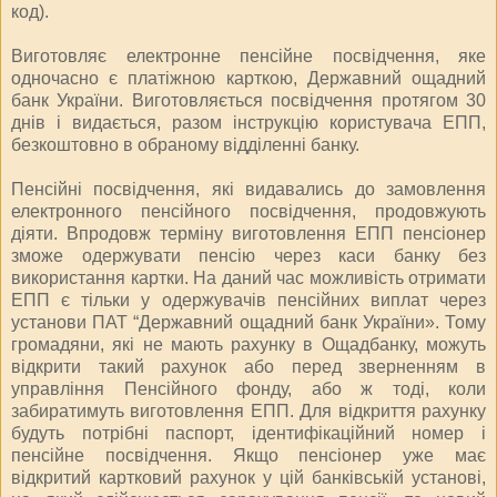
код).
Виготовляє електронне пенсійне посвідчення, яке
одночасно є платіжною карткою, Державний ощадний
банк України. Виготовляється посвідчення протягом 30
днів і видається, разом інструкцію користувача ЕПП,
безкоштовно в обраному відділенні банку.
Пенсійні посвідчення, які видавались до замовлення
електронного пенсійного посвідчення, продовжують
діяти. Впродовж терміну виготовлення ЕПП пенсіонер
зможе одержувати пенсію через каси банку без
використання картки. На даний час можливість отримати
ЕПП є тільки у одержувачів пенсійних виплат через
установи ПАТ “Державний ощадний банк України». Тому
громадяни, які не мають рахунку в Ощадбанку, можуть
відкрити такий рахунок або перед зверненням в
управління Пенсійного фонду, або ж тоді, коли
забиратимуть виготовлення ЕПП. Для відкриття рахунку
будуть потрібні паспорт, ідентифікаційний номер і
пенсійне посвідчення. Якщо пенсіонер уже має
відкритий картковий рахунок у цій банківській установі,