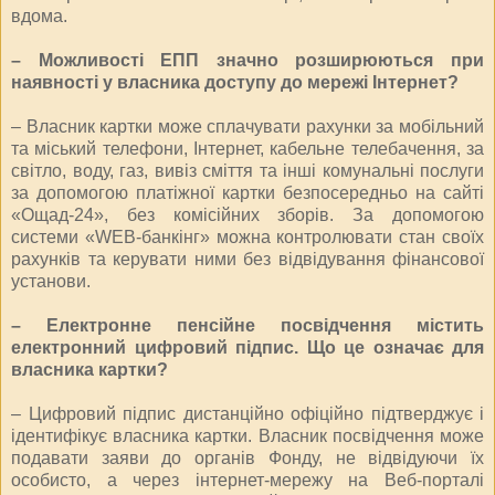
вдома.
– Можливості ЕПП значно розширюються при
наявності у власника доступу до мережі Інтернет?
– Власник картки може сплачувати рахунки за мобільний
та міський телефони, Інтернет, кабельне телебачення, за
світло, воду, газ, вивіз сміття та інші комунальні послуги
за допомогою платіжної картки безпосередньо на сайті
«Ощад-24», без комісійних зборів. За допомогою
системи «WEB-банкінг» можна контролювати стан своїх
рахунків та керувати ними без відвідування фінансової
установи.
– Електронне пенсійне посвідчення містить
електронний цифровий підпис. Що це означає для
власника картки?
– Цифровий підпис дистанційно офіційно підтверджує і
ідентифікує власника картки. Власник посвідчення може
подавати заяви до органів Фонду, не відвідуючи їх
особисто, а через інтернет-мережу на Веб-порталі