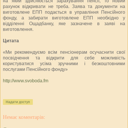
на який здійснюється зарахування пенсії, то новий
рахунок відкривати не треба. Заява та документи на
виготовлене ЕПП подається в управління Пенсійного
фонду, а забирати виготовлене ЕПП необхідно у
відділенні Ощадбанку, яке зазначене в заяві на
виготовлення.
Цитата
«Ми рекомендуємо всім пенсіонерам осучаснити свої
посвідчення та відкрити для себе можливість
користуватися усіма зручними і безкоштовними
послугами Пенсійного фонду»
http://www.svoboda.fm
Надати доступ
Немає коментарів: