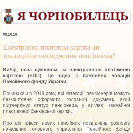
09.10.18
Електронна платіжна картка чи
традиційне посвідчення пенсіонера?
Вибір, поза сумнівом, за електронною платіжною
карткою (ЕПП). Це одна з важливих новацій
Пенсійного фонду України.
Починаючи з 2018 року, всі категорії пенсіонерів можуть
безкоштовно оформити головний документ, який
підтверджує статус пенсіонера, у вигляді звичайної
пластикової банківської картки.
Про всі плюси нових пенсійних посвідчень розповів
начальник головного управління Пенсійного фонду