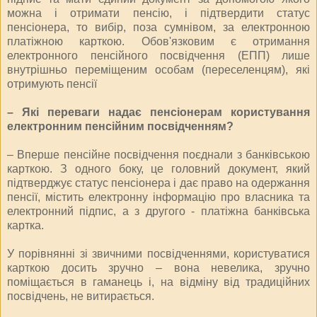
можна і отримати пенсію, і підтвердити статус
пенсіонера, то вибір, поза сумнівом, за електронною
платіжною карткою. Обов'язковим є отримання
електронного пенсійного посвідчення (ЕПП) лише
внутрішньо переміщеним особам (переселенцям), які
отримують пенсії
– Які переваги надає пенсіонерам користування
електронним пенсійним посвідченням?
– Вперше пенсійне посвідчення поєднали з банківською
карткою. З одного боку, це головний документ, який
підтверджує статус пенсіонера і дає право на одержання
пенсії, містить електронну інформацію про власника та
електронний підпис, а з другого - платіжна банківська
картка.
У порівнянні зі звичними посвідченнями, користуватися
карткою досить зручно – вона невелика, зручно
поміщається в гаманець і, на відміну від традиційних
посвідчень, не витирається.