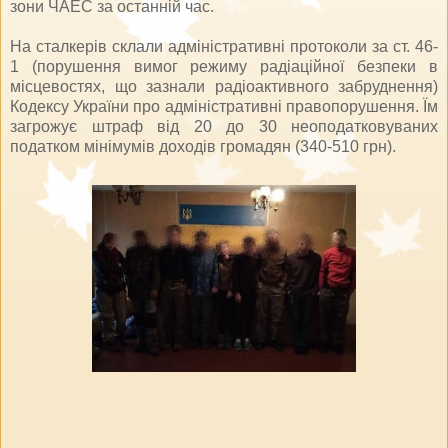
зони ЧАЕС за останній час.
На сталкерів склали адміністративні протоколи за ст. 46-
1 (порушення вимог режиму радіаційної безпеки в
місцевостях, що зазнали радіоактивного забруднення)
Кодексу України про адміністративні правопорушення. Їм
загрожує штраф від 20 до 30 неоподатковуваних
податком мінімумів доходів громадян (340-510 грн).