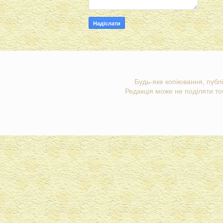
Будь-яке копіювання, публі
Редакція може не поділяти точ