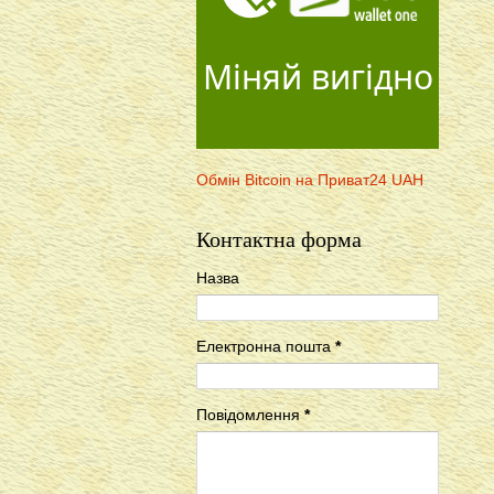
Міняй вигідно
Обмін Bitcoin на Приват24 UAH
Контактна форма
Назва
Електронна пошта
*
Повідомлення
*