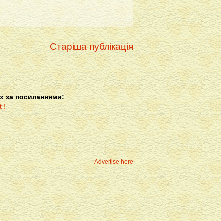
Старіша публікація
х за посиланнями:
Advertise here