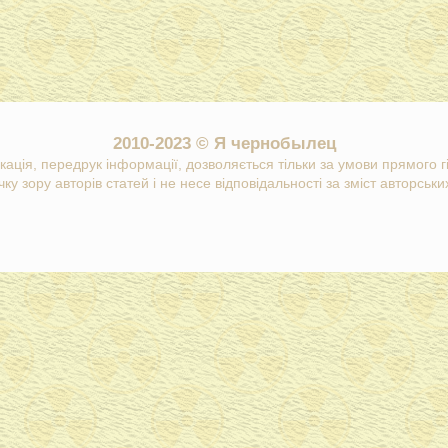
2010-2023 © Я чернобылец
кація, передрук інформації, дозволяється тільки за умови прямого 
ку зору авторів статей і не несе відповідальності за зміст авторських