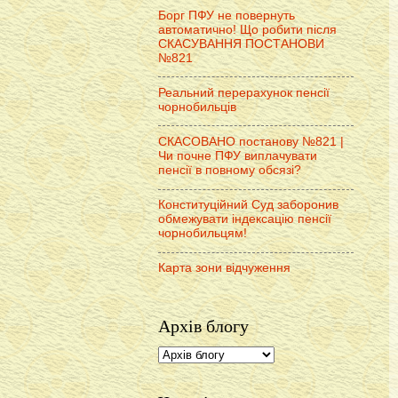
Борг ПФУ не повернуть
автоматично! Що робити після
СКАСУВАННЯ ПОСТАНОВИ
№821
Реальний перерахунок пенсії
чорнобильців
СКАСОВАНО постанову №821 |
Чи почне ПФУ виплачувати
пенсії в повному обсязі?
Конституційний Суд заборонив
обмежувати індексацію пенсії
чорнобильцям!
Карта зони відчуження
Архів блогу