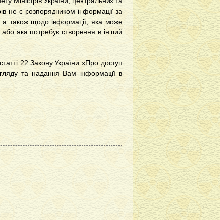
нету Міністрів України, центральних та
рів не є розпорядником інформації за
, а також щодо інформації, яка може
 або яка потребує створення в інший
статті 22 Закону України «Про доступ
згляду та надання Вам інформації в