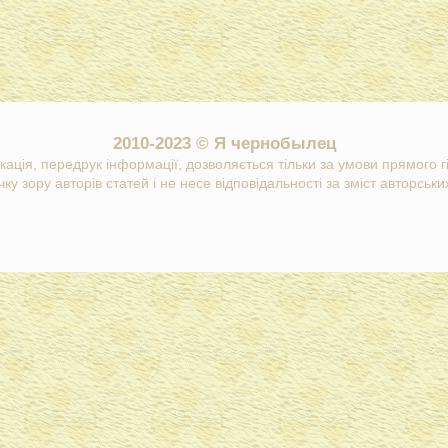
2010-2023 © Я чернобылец
кація, передрук інформації, дозволяється тільки за умови прямого 
ку зору авторів статей і не несе відповідальності за зміст авторських