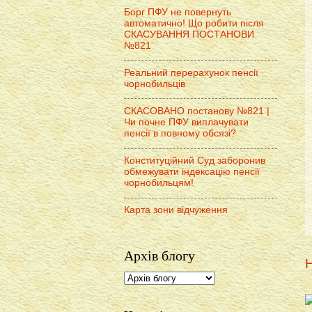
Борг ПФУ не повернуть
автоматично! Що робити після
СКАСУВАННЯ ПОСТАНОВИ
№821
Реальний перерахунок пенсії
чорнобильців
СКАСОВАНО постанову №821 |
Чи почне ПФУ виплачувати
пенсії в повному обсязі?
Конституційний Суд заборонив
обмежувати індексацію пенсії
чорнобильцям!
Карта зони відчуження
Архів блогу
Н