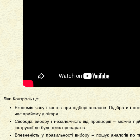
Ліки Контроль це:
Економія часу і коштів при підборі аналогів. Підібрати і п
час прийому у лікаря
Свобода вибору і незалежність від провізорів – можна пі
інструкції до будь-яких препаратів
Впевненість у правильності вибору – пошук аналогів по 