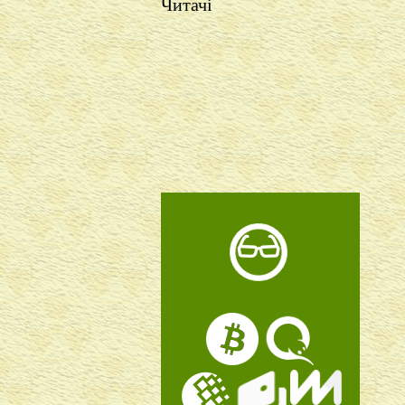
Читачі