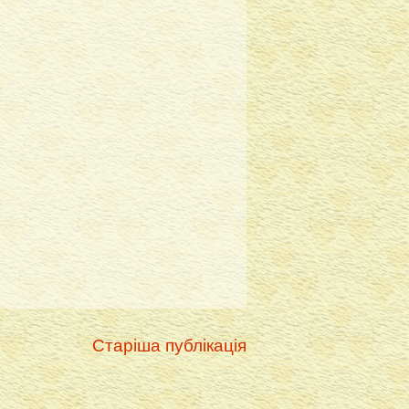
Старіша публікація