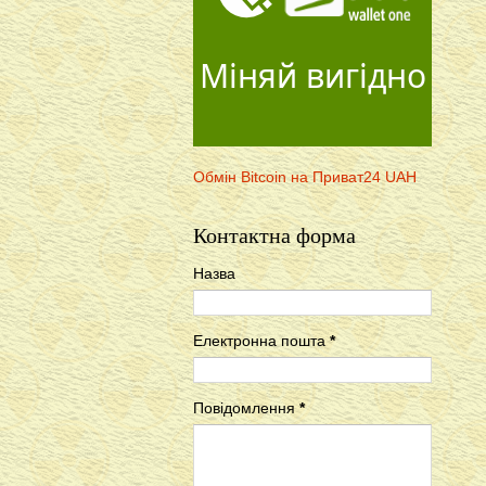
Міняй вигідно
Обмін Bitcoin на Приват24 UAH
Контактна форма
Назва
Електронна пошта
*
Повідомлення
*