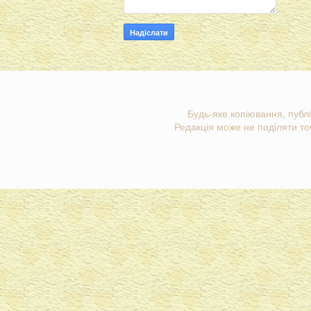
Будь-яке копіювання, публі
Редакція може не поділяти точ