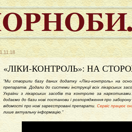
1.11.18
«ЛІКИ-КОНТРОЛЬ»: НА СТОРО
"Ми створили базу даних додатку «Ліки-контроль» на основ
препаратів. Додали до системи інструкції всіх лікарських зас
України з лікарських засобів та контролю за наркотиками.
додаємо до бази нові постанови і розпорядження про заборону 
відомості про нові зареєстровані препарати.
Сервіс працює о
лише актуальну інформацію."