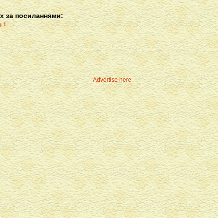
х за посиланнями:
Advertise here