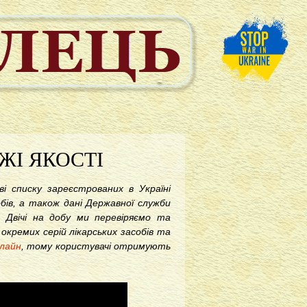
ЖІ ЯКОСТІ
і списку зареєстрованих в Україні
обів, а також дані Державної служби
 Двічі на добу ми перевіряємо та
окремих серій лікарських засобів та
нлайн
, тому користувачі отримують