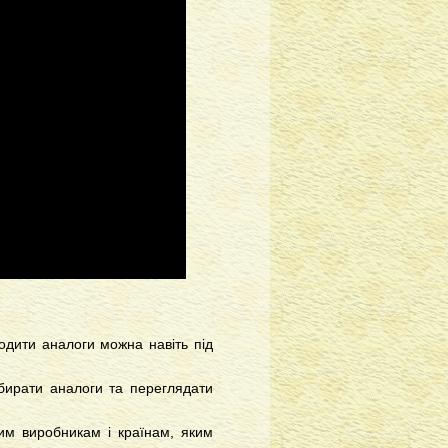
огодити аналоги можна навіть під
дбирати аналоги та переглядати
тим виробникам і країнам, яким