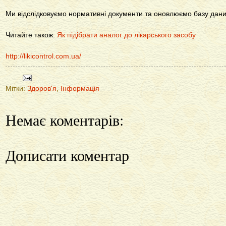
Ми відслідковуємо нормативні документи та оновлюємо базу даних
Читайте також:
Як підібрати аналог до лікарського засобу
http://likicontrol.com.ua/
Мітки:
Здоров'я
,
Інформація
Немає коментарів:
Дописати коментар