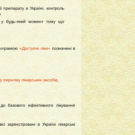
ії препарату в Україні, контроль
у
а у будь-який момент тому що
 програмою
«Доступні ліки»
позначені в
 переліку лікарських засобів
,
 до базового ефективного лікування
і зареєстровані в Україні лікарські