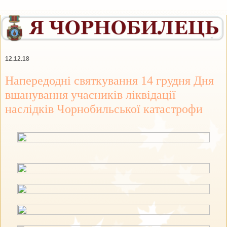
12.12.18
Напередодні святкування 14 грудня Дня
вшанування учасників ліквідації
наслідків Чорнобильської катастрофи