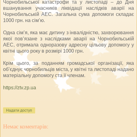
Чорнобильської катастрофи та у листопаді – до Дня
вшанування учасників ліквідації наслідків аварії на
Чорнобильській АЕС. Загальна сума допомоги складає
1000 грн. на сім’ю.
Одна сім’я, яка має дитину з інвалідністю, захворювання
якої пов’язане з наслідками аварії на Чорнобильській
АЕС, отримала одноразову адресну цільову допомогу у
квітні цього року в розмірі 1000 грн.
Крім цього, за поданням громадської організації, яка
об’єднує чорнобильців міста, у квітні та листопаді надано
матеріальну допомогу ста її членам.
https://ztv.zp.ua
Надати доступ
Немає коментарів: