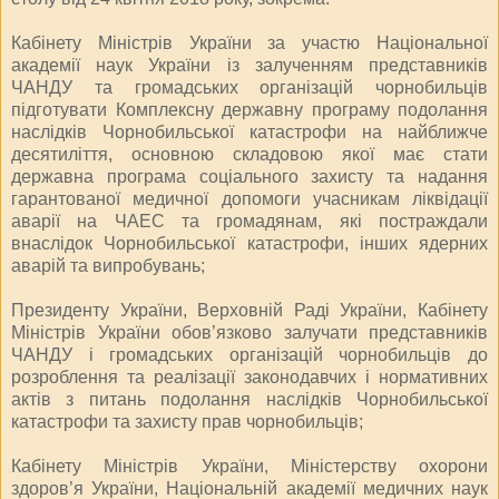
Кабінету Міністрів України за участю Національної
академії наук України із залученням представників
ЧАНДУ та громадських організацій чорнобильців
підготувати Комплексну державну програму подолання
наслідків Чорнобильської катастрофи на найближче
десятиліття, основною складовою якої має стати
державна програма соціального захисту та надання
гарантованої медичної допомоги учасникам ліквідації
аварії на ЧАЕС та громадянам, які постраждали
внаслідок Чорнобильської катастрофи, інших ядерних
аварій та випробувань;
Президенту України, Верховній Раді України, Кабінету
Міністрів України обов’язково залучати представників
ЧАНДУ і громадських організацій чорнобильців до
розроблення та реалізації законодавчих і нормативних
актів з питань подолання наслідків Чорнобильської
катастрофи та захисту прав чорнобильців;
Кабінету Міністрів України, Міністерству охорони
здоров’я України, Національній академії медичних наук