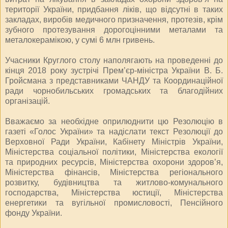
території України, придбання ліків, що відсутні в таких
закладах, виробів медичного призначення, протезів, крім
зубного протезування дорогоцінними металами та
металокерамікою, у сумі 6 млн гривень.
Учасники Круглого столу наполягають на проведенні до
кінця 2018 року зустрічі Прем’єр-міністра України В. Б.
Гройсмана з представниками ЧАНДУ та Координаційної
ради чорнобильських громадських та благодійних
організацій.
Вважаємо за необхідне оприлюднити цю Резолюцію в
газеті «Голос України» та надіслати текст Резолюції до
Верховної Ради України, Кабінету Міністрів України,
Міністерства соціальної політики, Міністерства екології
та природних ресурсів, Міністерства охорони здоров’я,
Міністерства фінансів, Міністерства регіонального
розвитку, будівництва та житлово-комунального
господарства, Міністерства юстиції, Міністерства
енергетики та вугільної промисловості, Пенсійного
фонду України.