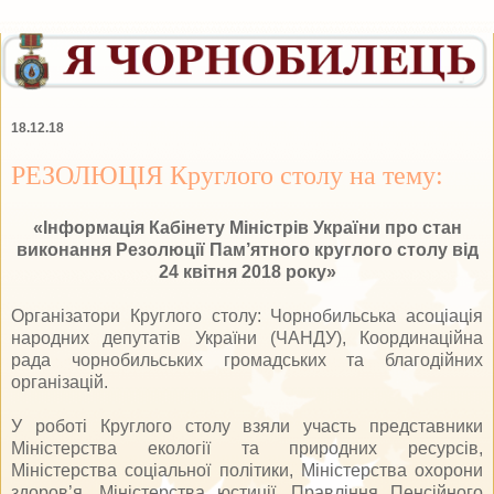
18.12.18
РЕЗОЛЮЦІЯ Круглого столу на тему:
«Інформація Кабінету Міністрів України про стан
виконання Резолюції Пам’ятного круглого столу від
24 квітня 2018 року»
Організатори Круглого столу: Чорнобильська асоціація
народних депутатів України (ЧАНДУ), Координаційна
рада чорнобильських громадських та благодійних
організацій.
У роботі Круглого столу взяли участь представники
Міністерства екології та природних ресурсів,
Міністерства соціальної політики, Міністерства охорони
здоров’я, Міністерства юстиції, Правління Пенсійного