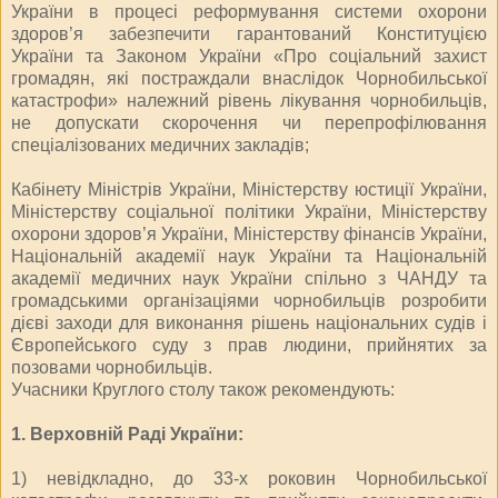
України в процесі реформування системи охорони
здоров’я забезпечити гарантований Конституцією
України та Законом України «Про соціальний захист
громадян, які постраждали внаслідок Чорнобильської
катастрофи» належний рівень лікування чорнобильців,
не допускати скорочення чи перепрофілювання
спеціалізованих медичних закладів;
Кабінету Міністрів України, Міністерству юстиції України,
Міністерству соціальної політики України, Міністерству
охорони здоров’я України, Міністерству фінансів України,
Національній академії наук України та Національній
академії медичних наук України спільно з ЧАНДУ та
громадськими організаціями чорнобильців розробити
дієві заходи для виконання рішень національних судів і
Європейського суду з прав людини, прийнятих за
позовами чорнобильців.
Учасники Круглого столу також рекомендують:
1. Верховній Раді України:
1) невідкладно, до 33-х роковин Чорнобильської