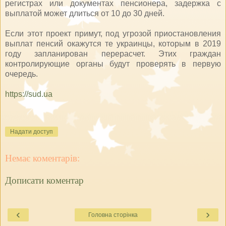
регистрах или документах пенсионера, задержка с
выплатой может длиться от 10 до 30 дней.
Если этот проект примут, под угрозой приостановления
выплат пенсий окажутся те украинцы, которым в 2019
году запланирован перерасчет. Этих граждан
контролирующие органы будут проверять в первую
очередь.
https://sud.ua
Надати доступ
Немає коментарів:
Дописати коментар
‹
›
Головна сторінка