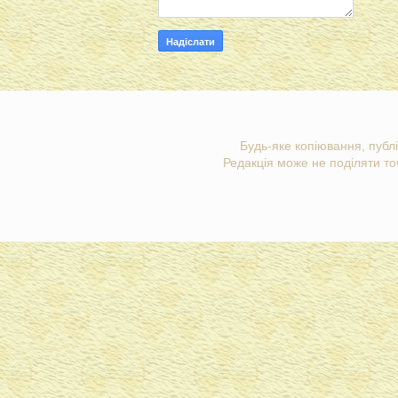
Будь-яке копіювання, публі
Редакція може не поділяти точ