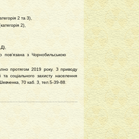
тегорія 2 та 3),
категорія 2),
Д),
го пов’язана з Чорнобильською
апно протягом 2019 року. З приводу
і та соціального захисту населення
Шевченка, 70 каб. 3, тел.5-39-88.