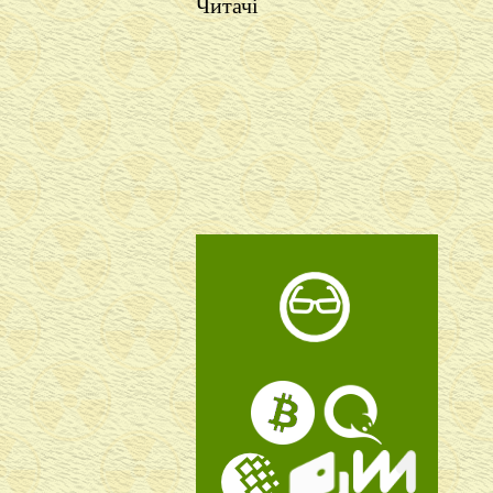
Читачі