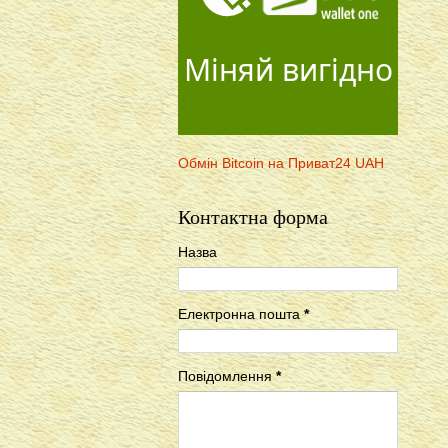
Міняй вигідно
Обмін Bitcoin на Приват24 UAH
Контактна форма
Назва
Електронна пошта
*
Повідомлення
*