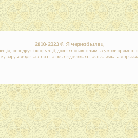
2010-2023 © Я чернобылец
кація, передрук інформації, дозволяється тільки за умови прямого 
ку зору авторів статей і не несе відповідальності за зміст авторських