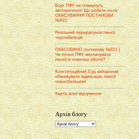
Борг ПФУ не повернуть
автоматично! Що робити після
СКАСУВАННЯ ПОСТАНОВИ
№821
Реальний перерахунок пенсії
чорнобильців
СКАСОВАНО постанову №821 |
Чи почне ПФУ виплачувати
пенсії в повному обсязі?
Конституційний Суд заборонив
обмежувати індексацію пенсії
чорнобильцям!
Карта зони відчуження
Архів блогу