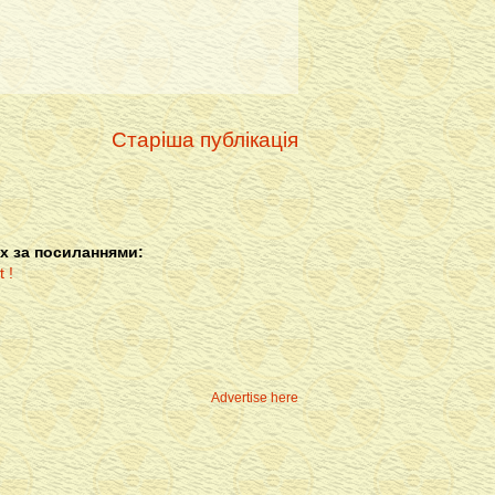
Старіша публікація
х за посиланнями:
Advertise here