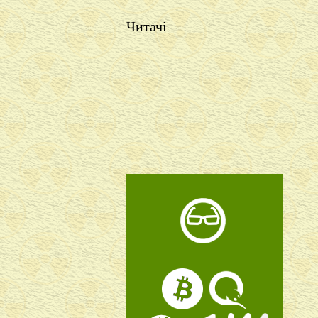
Читачі