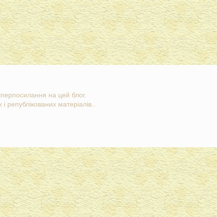
гіперпосилання на цей блог.
 і републікованих матеріалів..