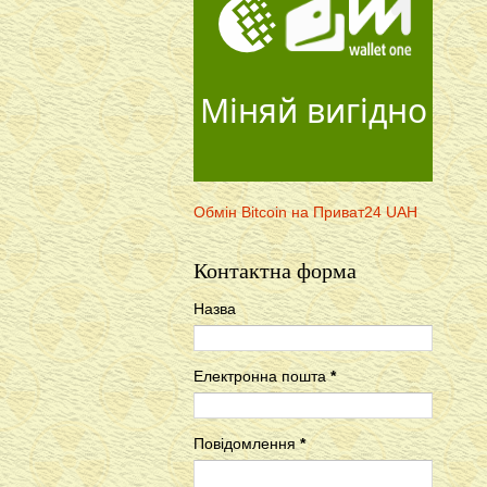
Міняй вигідно
Обмін Bitcoin на Приват24 UAH
Контактна форма
Назва
Електронна пошта
*
Повідомлення
*