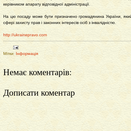
керівником апарату відповідної адміністрації.
На цю посаду може бути призначено громадянина України, який
сфері захисту прав і законних інтересів осіб з інвалідністю.
http://ukrainepravo.com
Мітки:
Інформація
Немає коментарів:
Дописати коментар