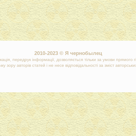
2010-2023 © Я чернобылец
кація, передрук інформації, дозволяється тільки за умови прямого 
ку зору авторів статей і не несе відповідальності за зміст авторських