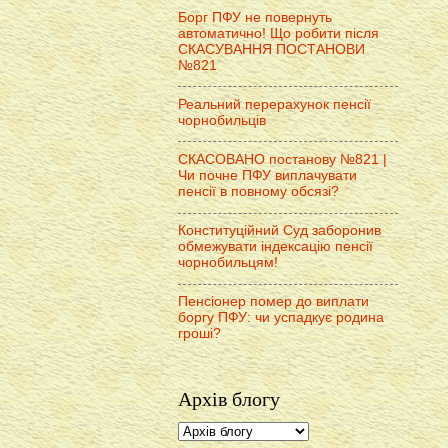
Борг ПФУ не повернуть
автоматично! Що робити після
СКАСУВАННЯ ПОСТАНОВИ
№821
Реальний перерахунок пенсії
чорнобильців
СКАСОВАНО постанову №821 |
Чи почне ПФУ виплачувати
пенсії в повному обсязі?
Конституційний Суд заборонив
обмежувати індексацію пенсії
чорнобильцям!
Пенсіонер помер до виплати
боргу ПФУ: чи успадкує родина
гроші?
Архів блогу