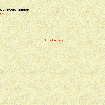
х за посиланнями:
Advertise here