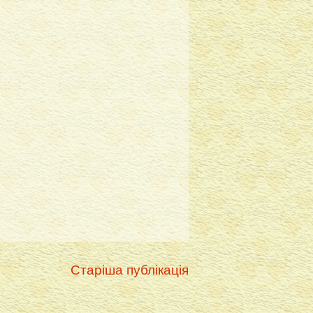
Старіша публікація