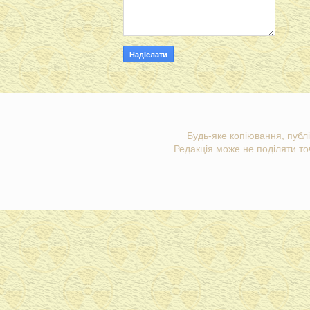
Будь-яке копіювання, публі
Редакція може не поділяти точ