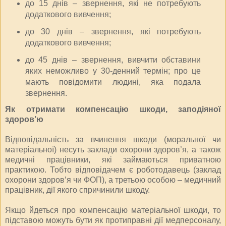
до 15 днів – звернення, які не потребують
додаткового вивчення;
до 30 днів – звернення, які потребують
додаткового вивчення;
до 45 днів – звернення, вивчити обставини
яких неможливо у 30-денний термін; про це
мають повідомити людині, яка подала
звернення.
Як отримати компенсацію шкоди, заподіяної
здоров’ю
Відповідальність за вчинення шкоди (моральної чи
матеріальної) несуть заклади охорони здоров’я, а також
медичні працівники, які займаються приватною
практикою. Тобто відповідачем є роботодавець (заклад
охорони здоров’я чи ФОП), а третьою особою – медичний
працівник, дії якого спричинили шкоду.
Якщо йдеться про компенсацію матеріальної шкоди, то
підставою можуть бути як протиправні дії медперсоналу,