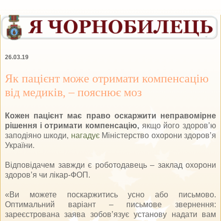
26.03.19
Як пацієнт може отримати компенсацію
від медиків, – пояснює моз
Кожен пацієнт має право оскаржити неправомірне
рішення і отримати компенсацію,
якщо його здоров’ю
заподіяно шкоди,
нагадує
Міністерство охорони здоров’я
України.
Відповідачем завжди є роботодавець – заклад охорони
здоров’я чи лікар-ФОП.
«Ви можете поскаржитись усно або письмово.
Оптимальний варіант – письмове звернення:
зареєстрована заява зобов’язує установу надати вам