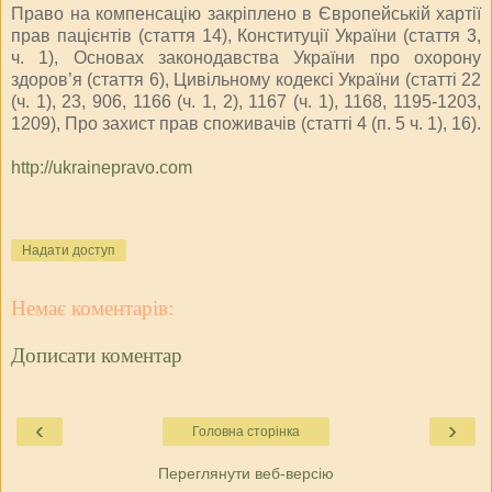
Право на компенсацію закріплено в Європейській хартії
прав пацієнтів (стаття 14), Конституції України (стаття 3,
ч. 1), Основах законодавства України про охорону
здоров’я (стаття 6), Цивільному кодексі України (статті 22
(ч. 1), 23, 906, 1166 (ч. 1, 2), 1167 (ч. 1), 1168, 1195-1203,
1209), Про захист прав споживачів (статті 4 (п. 5 ч. 1), 16).
http://ukrainepravo.com
Надати доступ
Немає коментарів:
Дописати коментар
‹
›
Головна сторінка
Переглянути веб-версію