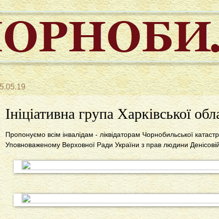
5.05.19
Ініціативна група Харківської обл
Пропонуємо всім інвалідам - ліквідаторам Чорнобильської катас
Уповноваженому Верховної Ради України з прав людини Денісовій 