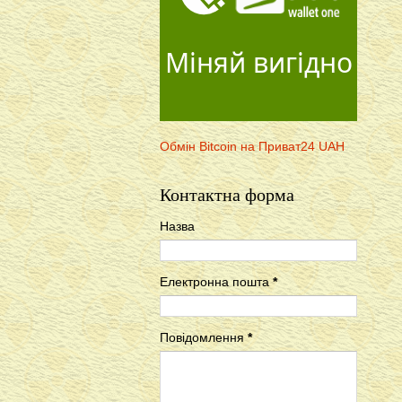
Міняй вигідно
Обмін Bitcoin на Приват24 UAH
Контактна форма
Назва
Електронна пошта
*
Повідомлення
*