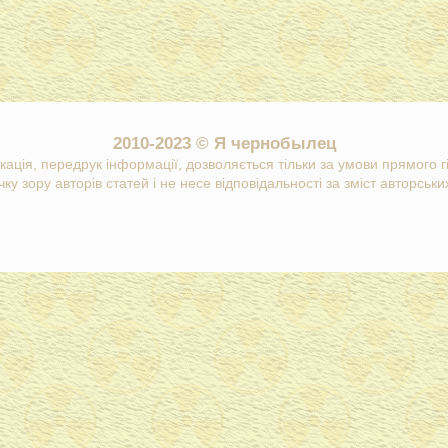
2010-2023 © Я чернобылец
кація, передрук інформації, дозволяється тільки за умови прямого 
ку зору авторів статей і не несе відповідальності за зміст авторських