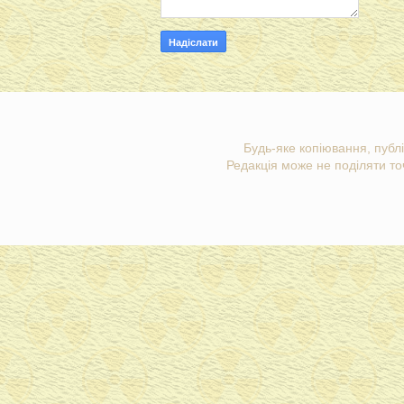
Будь-яке копіювання, публі
Редакція може не поділяти точ