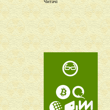
Читачі