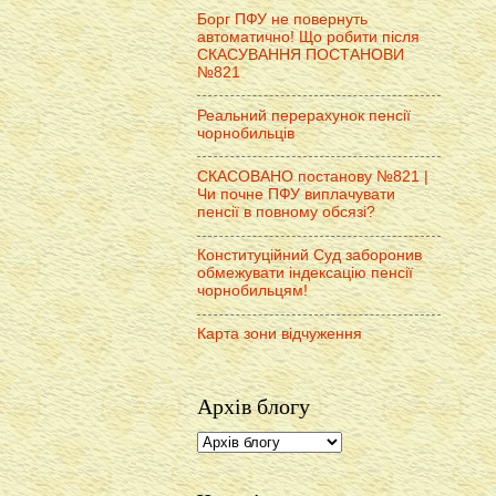
Борг ПФУ не повернуть
автоматично! Що робити після
СКАСУВАННЯ ПОСТАНОВИ
№821
Реальний перерахунок пенсії
чорнобильців
СКАСОВАНО постанову №821 |
Чи почне ПФУ виплачувати
пенсії в повному обсязі?
Конституційний Суд заборонив
обмежувати індексацію пенсії
чорнобильцям!
Карта зони відчуження
Архів блогу