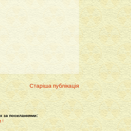
Старіша публікація
х за посиланнями: