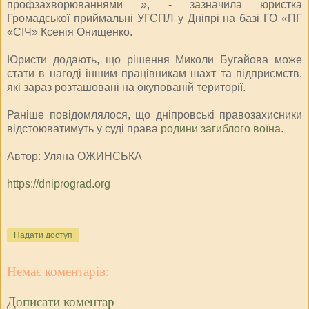
профзахворюваннями », - зазначила юристка
Громадської приймальні УГСПЛ у Дніпрі на базі ГО «ПГ
«СІЧ» Ксенія Онищенко.
Юристи додають, що рішення Миколи Бугайова може
стати в нагоді іншим працівникам шахт та підприємств,
які зараз розташовані на окупованій території.
Раніше повідомлялося, що дніпровські правозахисники
відстоюватимуть у суді права
родини загиблого воїна.
Автор: Уляна ОЖИНСЬКА
https://dniprograd.org
Надати доступ
Немає коментарів:
Дописати коментар