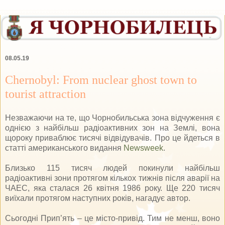
08.05.19
Chernobyl: From nuclear ghost town to
tourist attraction
Незважаючи на те, що Чорнобильська зона відчуження є
однією з найбільш радіоактивних зон на Землі, вона
щороку приваблює тисячі відвідувачів. Про це йдеться в
статті американського видання
Newsweek
.
Близько 115 тисяч людей покинули найбільш
радіоактивні зони протягом кількох тижнів після аварії на
ЧАЕС, яка сталася 26 квітня 1986 року. Ще 220 тисяч
виїхали протягом наступних років, нагадує автор.
Сьогодні Прип’ять – це місто-привід. Тим не менш, воно