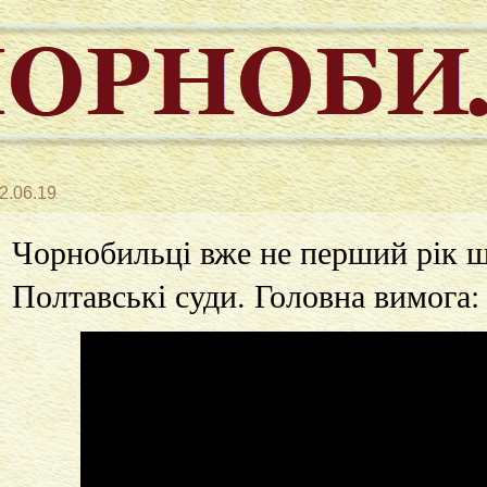
2.06.19
Чорнобильці вже не перший рік 
Полтавські суди. Головна вимога: