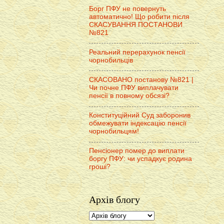
Борг ПФУ не повернуть
автоматично! Що робити після
СКАСУВАННЯ ПОСТАНОВИ
№821
Реальний перерахунок пенсії
чорнобильців
СКАСОВАНО постанову №821 |
Чи почне ПФУ виплачувати
пенсії в повному обсязі?
Конституційний Суд заборонив
обмежувати індексацію пенсії
чорнобильцям!
Пенсіонер помер до виплати
боргу ПФУ: чи успадкує родина
гроші?
Архів блогу