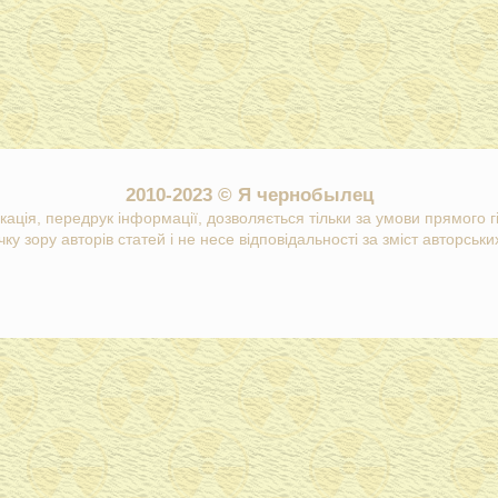
2010-2023 © Я чернобылец
кація, передрук інформації, дозволяється тільки за умови прямого 
ку зору авторів статей і не несе відповідальності за зміст авторських