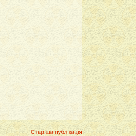
Старіша публікація