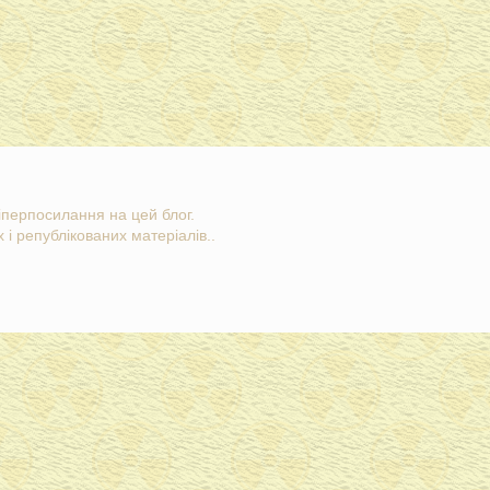
гіперпосилання на цей блог.
 і републікованих матеріалів..