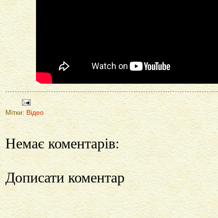
Мітки:
Відео
Немає коментарів:
Дописати коментар