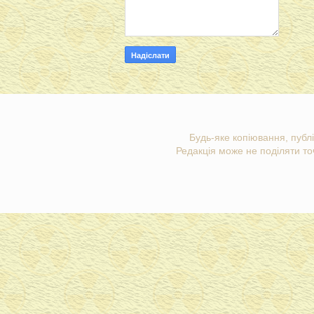
Будь-яке копіювання, публі
Редакція може не поділяти точ