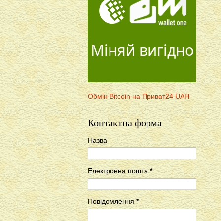
Міняй вигідно
Обмін Bitcoin на Приват24 UAH
Контактна форма
Назва
Електронна пошта
*
Повідомлення
*