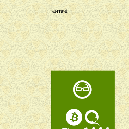
Читачі