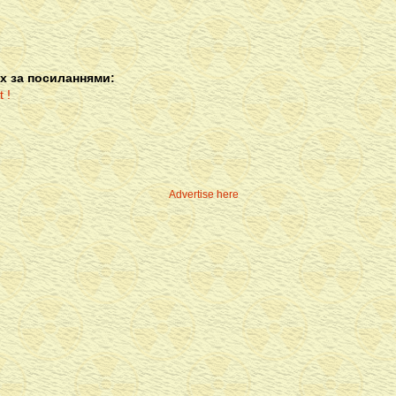
х за посиланнями:
Advertise here