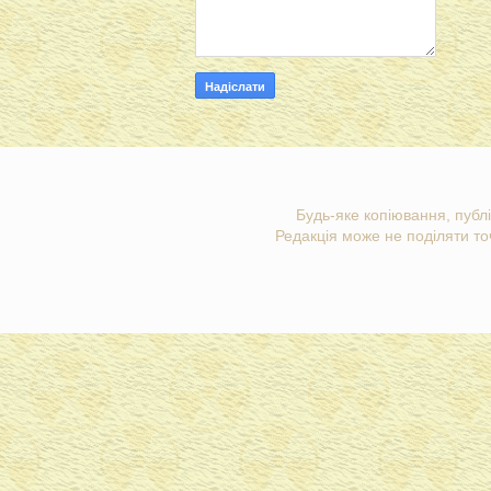
Будь-яке копіювання, публі
Редакція може не поділяти точ