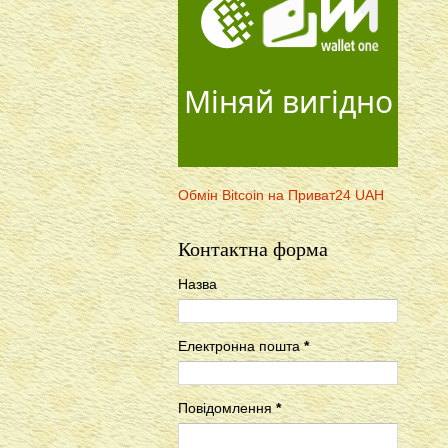
Міняй вигідно
Обмін Bitcoin на Приват24 UAH
Контактна форма
Назва
Електронна пошта
*
Повідомлення
*