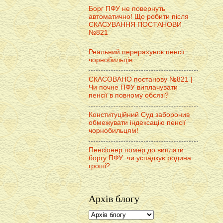
Борг ПФУ не повернуть
автоматично! Що робити після
СКАСУВАННЯ ПОСТАНОВИ
№821
Реальний перерахунок пенсії
чорнобильців
СКАСОВАНО постанову №821 |
Чи почне ПФУ виплачувати
пенсії в повному обсязі?
Конституційний Суд заборонив
обмежувати індексацію пенсії
чорнобильцям!
Пенсіонер помер до виплати
боргу ПФУ: чи успадкує родина
гроші?
Архів блогу