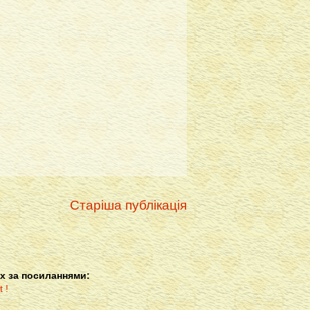
Старіша публікація
х за посиланнями: