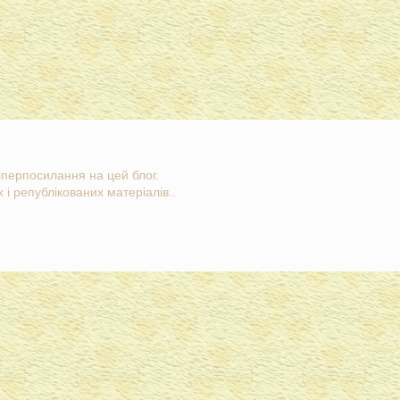
гіперпосилання на цей блог.
 і републікованих матеріалів..