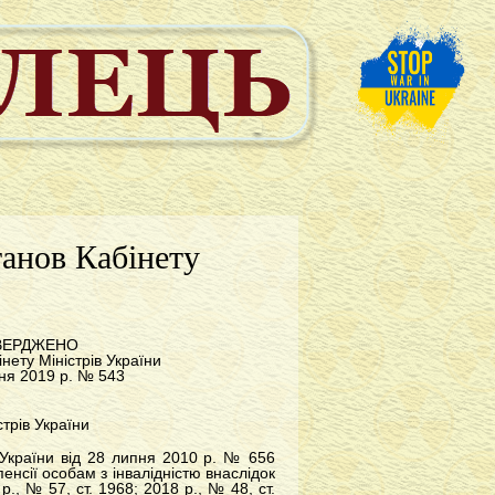
танов Кабінету
ВЕРДЖЕНО
нету Міністрів України
вня 2019 р. № 543
трів України
 України від
28 липня 2010 р. № 656
нсії особам з інвалідністю внаслідок
р., № 57, ст. 1968; 2018 р., № 48, ст.